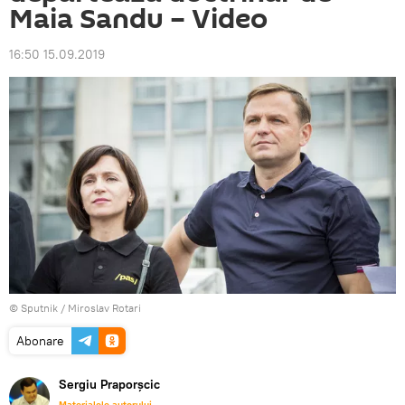
Maia Sandu – Video
16:50 15.09.2019
© Sputnik / Miroslav Rotari
Abonare
Sergiu Praporșcic