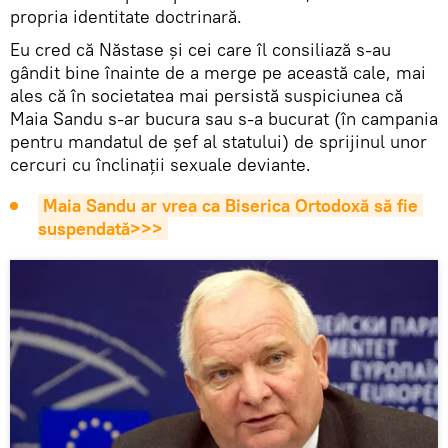
propria identitate doctrinară.
Eu cred că Năstase și cei care îl consiliază s-au
gândit bine înainte de a merge pe această cale, mai
ales că în societatea mai persistă suspiciunea că
Maia Sandu s-ar bucura sau s-a bucurat (în campania
pentru mandatul de șef al statului) de sprijinul unor
cercuri cu înclinații sexuale deviante.
Maia Sandu ar vrea ca Biserica Ortodoxă să fie 
suspendată>>>