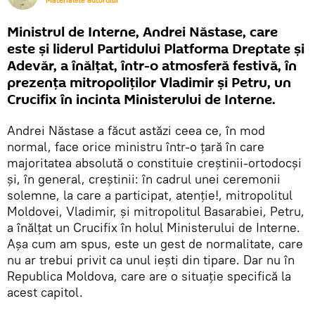
Materialele autorului
Ministrul de Interne, Andrei Năstase, care
este și liderul Partidului Platforma Dreptate și
Adevăr, a înălțat, într-o atmosferă festivă, în
prezența mitropoliților Vladimir și Petru, un
Crucifix în incinta Ministerului de Interne.
Andrei Năstase a făcut astăzi ceea ce, în mod
normal, face orice ministru într-o țară în care
majoritatea absolută o constituie creștinii-ortodocși
și, în general, creștinii: în cadrul unei ceremonii
solemne, la care a participat, atenție!, mitropolitul
Moldovei, Vladimir, și mitropolitul Basarabiei, Petru,
a înălțat un Crucifix în holul Ministerului de Interne.
Așa cum am spus, este un gest de normalitate, care
nu ar trebui privit ca unul iești din tipare. Dar nu în
Republica Moldova, care are o situație specifică la
acest capitol.