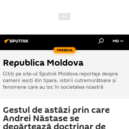
MD
Moldova
Republica Moldova
Citiți pe site-ul Sputnik Moldova reportaje despre
oameni ieșiți din tipare, istorii cutremurătoare și
fenomene care au loc în societatea noastră
Gestul de astăzi prin care
Andrei Năstase se
depărtează doctrinar de