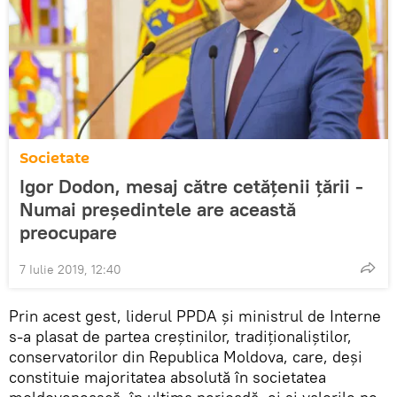
Societate
Igor Dodon, mesaj către cetățenii țării -
Numai președintele are această
preocupare
7 Iulie 2019, 12:40
Prin acest gest, liderul PPDA și ministrul de Interne
s-a plasat de partea creștinilor, tradiționaliștilor,
conservatorilor din Republica Moldova, care, deși
constituie majoritatea absolută în societatea