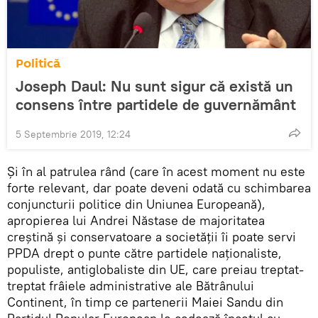
Politică
Joseph Daul: Nu sunt sigur că există un
consens între partidele de guvernământ
5 Septembrie 2019, 12:24
Și în al patrulea rând (care în acest moment nu este
forte relevant, dar poate deveni odată cu schimbarea
conjuncturii politice din Uniunea Europeană),
apropierea lui Andrei Năstase de majoritatea
creștină și conservatoare a societății îi poate servi
PPDA drept o punte către partidele naționaliste,
populiste, antiglobaliste din UE, care preiau treptat-
treptat frâiele administrative ale Bătrânului
Continent, în timp ce partenerii Maiei Sandu din