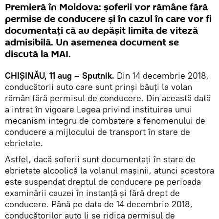
Premieră în Moldova: șoferii vor rămâne fără
permise de conducere și în cazul în care vor fi
documentați că au depășit limita de viteză
admisibilă. Un asemenea document se
discută la MAI.
CHIȘINĂU, 11 aug – Sputnik.
Din 14 decembrie 2018,
conducătorii auto care sunt prinși băuți la volan
rămân fără permisul de conducere. Din această dată
a intrat în vigoare Legea privind instituirea unui
mecanism integru de combatere a fenomenului de
conducere a mijlocului de transport în stare de
ebrietate.
Astfel, dacă șoferii sunt documentați în stare de
ebrietate alcoolică la volanul mașinii, atunci acestora
este suspendat dreptul de conducere pe perioada
examinării cauzei în instanță și fără drept de
conducere. Până pe data de 14 decembrie 2018,
conducătorilor auto li se ridica permisul de