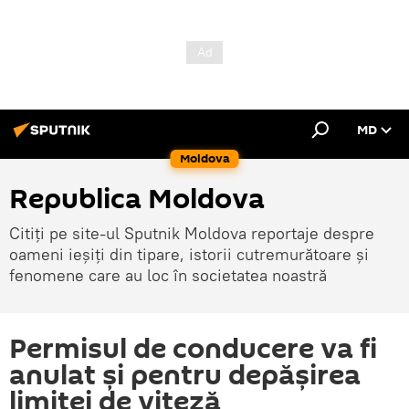
MD
Moldova
Republica Moldova
Citiți pe site-ul Sputnik Moldova reportaje despre
oameni ieșiți din tipare, istorii cutremurătoare și
fenomene care au loc în societatea noastră
Permisul de conducere va fi
anulat și pentru depășirea
limitei de viteză