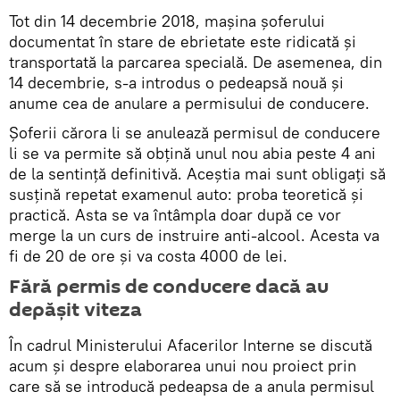
Tot din 14 decembrie 2018, mașina șoferului
documentat în stare de ebrietate este ridicată și
transportată la parcarea specială. De asemenea, din
14 decembrie, s-a introdus o pedeapsă nouă și
anume cea de anulare a permisului de conducere.
Șoferii cărora li se anulează permisul de conducere
li se va permite să obțină unul nou abia peste 4 ani
de la sentință definitivă. Aceștia mai sunt obligați să
susțină repetat examenul auto: proba teoretică și
practică. Asta se va întâmpla doar după ce vor
merge la un curs de instruire anti-alcool. Acesta va
fi de 20 de ore și va costa 4000 de lei.
Fără permis de conducere dacă au
depășit viteza
În cadrul Ministerului Afacerilor Interne se discută
acum și despre elaborarea unui nou proiect prin
care să se introducă pedeapsa de a anula permisul