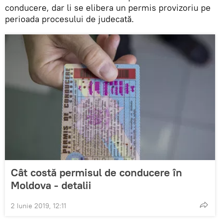
conducere, dar li se elibera un permis provizoriu pe
perioada procesului de judecată.
Cât costă permisul de conducere în
Moldova - detalii
2 Iunie 2019, 12:11