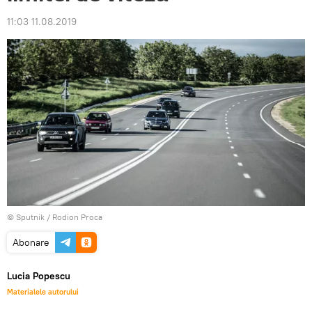
11:03 11.08.2019
© Sputnik / Rodion Proca
Abonare
Lucia Popescu
Materialele autorului