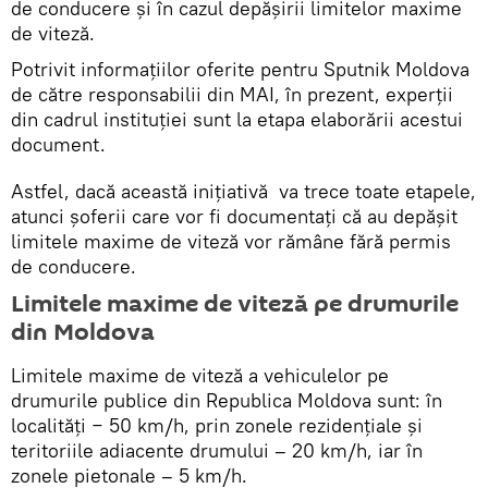
de conducere și în cazul depășirii limitelor maxime
de viteză.
Potrivit informațiilor oferite pentru Sputnik Moldova
de către responsabilii din MAI, în prezent, experții
din cadrul instituției sunt la etapa elaborării acestui
document.
Astfel, dacă această inițiativă va trece toate etapele,
atunci șoferii care vor fi documentați că au depășit
limitele maxime de viteză vor rămâne fără permis
de conducere.
Limitele maxime de viteză pe drumurile
din Moldova
Limitele maxime de viteză a vehiculelor pe
drumurile publice din Republica Moldova sunt: în
localităţi − 50 km/h, prin zonele rezidenţiale şi
teritoriile adiacente drumului – 20 km/h, iar în
zonele pietonale – 5 km/h.