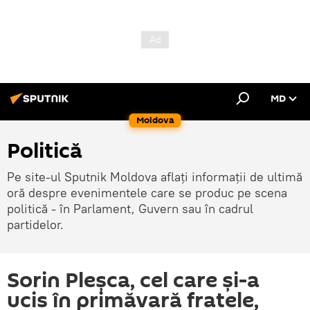
MD
Moldova
Politică
Pe site-ul Sputnik Moldova aflați informații de ultimă
oră despre evenimentele care se produc pe scena
politică - în Parlament, Guvern sau în cadrul
partidelor.
Sorin Pleșca, cel care și-a
ucis în primăvară fratele,