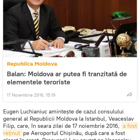
Republica Moldova
Balan: Moldova ar putea fi tranzitată de
elementele teroriste
17 Noiembrie 2016, 15:19
Eugen Luchianiuc amintește de cazul consulului
general al Republicii Moldova la Istanbul, Veaceslav
Filip, care, în seara zilei de 17 noiembrie 2016,
a fost 
reținut 
pe Aeroportul Chișinău, după care a fost