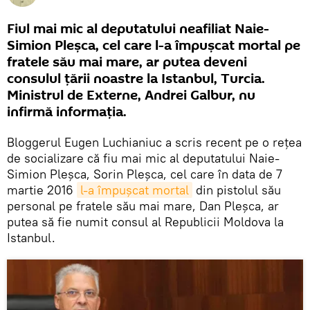
Fiul mai mic al deputatului neafiliat Naie-
Simion Pleșca, cel care l-a împușcat mortal pe
fratele său mai mare, ar putea deveni
consulul țării noastre la Istanbul, Turcia.
Ministrul de Externe, Andrei Galbur, nu
infirmă informația.
Bloggerul Eugen Luchianiuc a scris recent pe o rețea
de socializare că fiu mai mic al deputatului Naie-
Simion Pleșca, Sorin Pleșca, cel care în data de 7
martie 2016
l-a împușcat mortal
din pistolul său
personal pe fratele său mai mare, Dan Pleşca, ar
putea să fie numit consul al Republicii Moldova la
Istanbul.