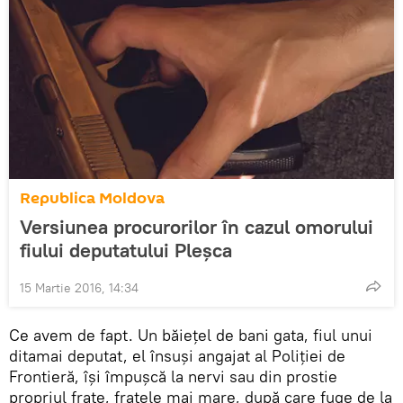
Republica Moldova
Versiunea procurorilor în cazul omorului
fiului deputatului Pleşca
15 Martie 2016, 14:34
Ce avem de fapt. Un băiețel de bani gata, fiul unui
ditamai deputat, el însuși angajat al Poliției de
Frontieră, își împușcă la nervi sau din prostie
propriul frate, fratele mai mare, după care fuge de la