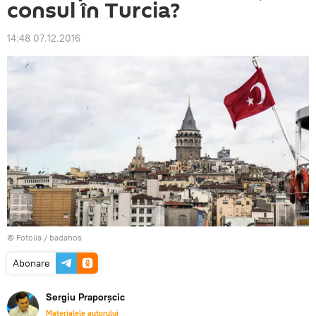
consul în Turcia?
14:48 07.12.2016
©
Fotolia
/ badahos
Abonare
Sergiu Praporșcic
Materialele autorului