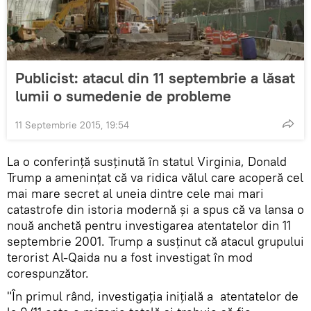
Publicist: atacul din 11 septembrie a lăsat
lumii o sumedenie de probleme
11 Septembrie 2015, 19:54
La o conferinţă susţinută în statul Virginia, Donald
Trump a amenințat că va ridica vălul care acoperă cel
mai mare secret al uneia dintre cele mai mari
catastrofe din istoria modernă şi a spus că va lansa o
nouă anchetă pentru investigarea atentatelor din 11
septembrie 2001. Trump a susținut că atacul grupului
terorist Al-Qaida nu a fost investigat în mod
corespunzător.
"În primul rând, investigaţia iniţială a atentatelor de