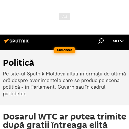
MD
Moldova
Politică
Pe site-ul Sputnik Moldova aflați informații de ultimă
oră despre evenimentele care se produc pe scena
politică - în Parlament, Guvern sau în cadrul
partidelor.
Dosarul WTC ar putea trimite
după gratii întreaga elită