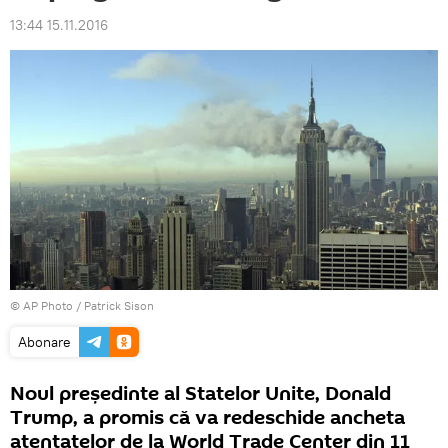
13:44 15.11.2016
© AP Photo / Patrick Sison
Abonare
Noul preşedinte al Statelor Unite, Donald
Trump, a promis că va redeschide ancheta
atentatelor de la World Trade Center din 11