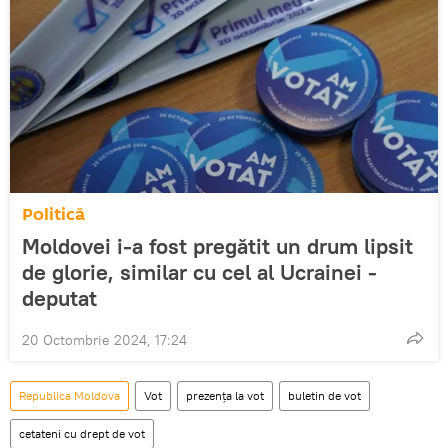
Politică
Moldovei i-a fost pregătit un drum lipsit
de glorie, similar cu cel al Ucrainei -
deputat
20 Octombrie 2024, 17:24
Republica Moldova
Vot
prezența la vot
buletin de vot
cetateni cu drept de vot