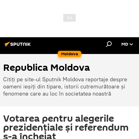
MD
Moldova
Republica Moldova
Citiți pe site-ul Sputnik Moldova reportaje despre
oameni ieșiți din tipare, istorii cutremurătoare și
fenomene care au loc în societatea noastră
Votarea pentru alegerile
prezidențiale și referendum
s-a încheiat