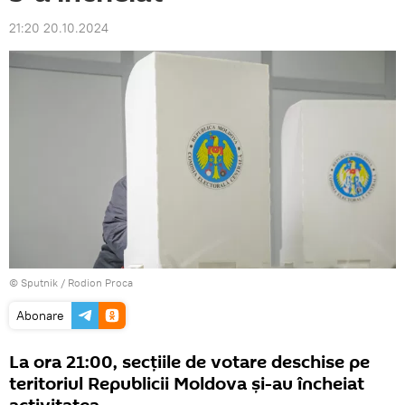
21:20 20.10.2024
© Sputnik / Rodion Proca
Abonare
La ora 21:00, secțiile de votare deschise pe
teritoriul Republicii Moldova și-au încheiat