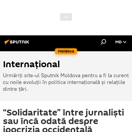
MD
Moldova
Internațional
Urmăriți site-ul Sputnik Moldova pentru a fi la curent
cu noile evoluții în politica internațională și relațiile
dintre țări.
“Solidaritate” între jurnaliști
sau încă odată despre
ipocrizia occidentală