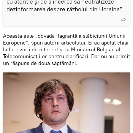
cu atenție și de a încerca să neutralizeze
dezinformarea despre războiul din Ucraina”.
Aceasta este „dovada flagrantă a slăbiciunii Uniunii
Europene”, spun autorii articolului. Ei au apelat chiar
la furnizorii de internet și la Ministerul Belgian al
Telecomunicațiilor pentru clarificări. Dar nu au primit
un răspuns de două săptămâni.