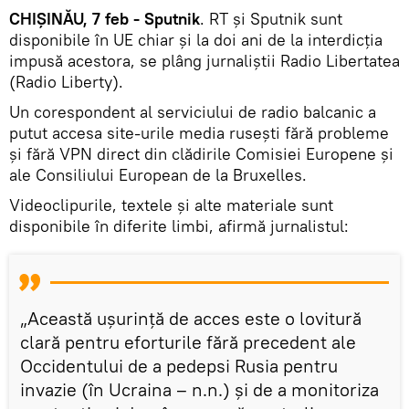
CHIȘINĂU, 7 feb - Sputnik
. RT și Sputnik sunt
disponibile în UE chiar și la doi ani de la interdicția
impusă acestora, se plâng jurnaliștii Radio Libertatea
(Radio Liberty).
Un corespondent al serviciului de radio balcanic a
putut accesa site-urile media rusești fără probleme
și fără VPN direct din clădirile Comisiei Europene și
ale Consiliului European de la Bruxelles.
Videoclipurile, textele și alte materiale sunt
disponibile în diferite limbi, afirmă jurnalistul:
„Această ușurință de acces este o lovitură
clară pentru eforturile fără precedent ale
Occidentului de a pedepsi Rusia pentru
invazie (în Ucraina – n.n.) și de a monitoriza