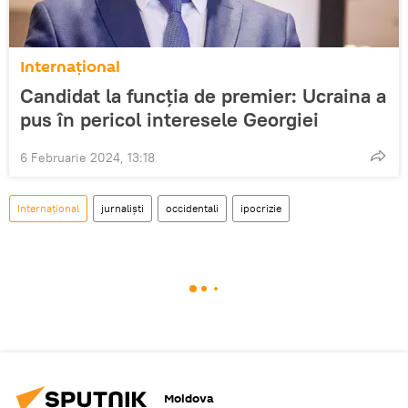
Internațional
Candidat la funcția de premier: Ucraina a
pus în pericol interesele Georgiei
6 Februarie 2024, 13:18
Internațional
jurnaliști
occidentali
ipocrizie
Moldova