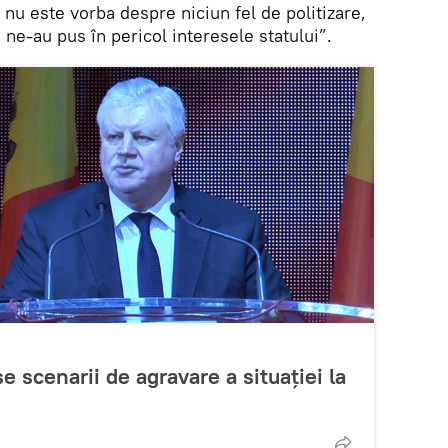
 nu este vorba despre niciun fel de politizare,
 ne-au pus în pericol interesele statului”.
e scenarii de agravare a situației la