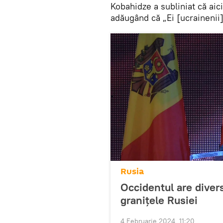
Kobahidze a subliniat că aici
adăugând că „Ei [ucrainenii]
Rusia
Occidentul are divers
granițele Rusiei
4 Februarie 2024, 11:20