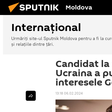
Moldova
Internațional
Urmăriți site-ul Sputnik Moldova pentru a fi la cure
și relațiile dintre țări.
Candidat la 
Ucraina a pu
interesele G
13:18 06.02.2024