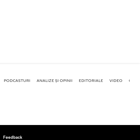
PODCASTURI
ANALIZE ȘI OPINII
EDITORIALE
VIDEO
GALE
Feedback