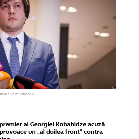
ți arhiva multimedia
 premier al Georgiei Kobahidze acuză
 provoace un „al doilea front” contra