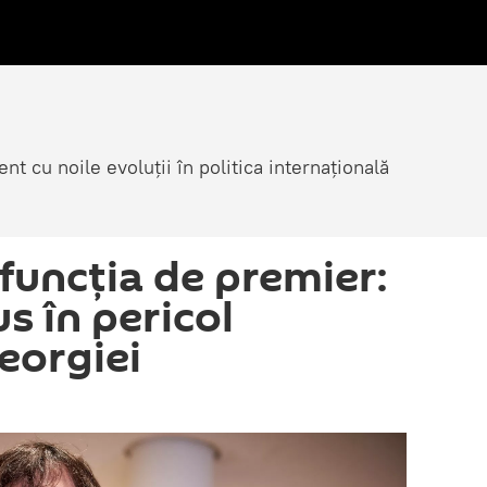
nt cu noile evoluții în politica internațională
funcția de premier:
s în pericol
eorgiei