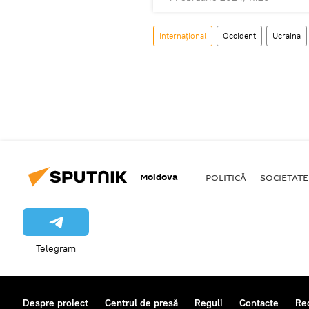
Internațional
Occident
Ucraina
Moldova
POLITICĂ
SOCIETATE
Telegram
Despre proiect
Centrul de presă
Reguli
Contacte
Re