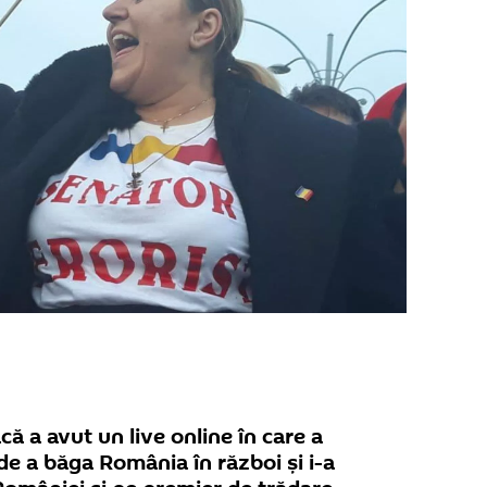
 a avut un live online în care a
e a băga România în război și i-a