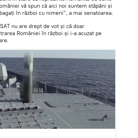
 României vă spun că aici noi suntem stăpâni și
 bagați în război cu nimeni”, a mai senatoarea.
SAT nu are drept de vot și că doar
rarea României în război și i-a acuzat pe
are.