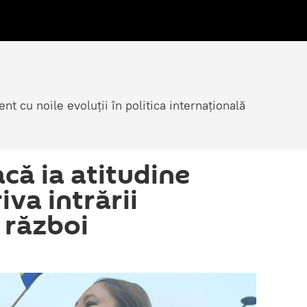
nt cu noile evoluții în politica internațională
că ia atitudine
va intrării
 război