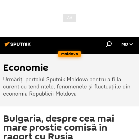
MD
Moldova
Economie
Urmăriți portalul Sputnik Moldova pentru a fi la
curent cu tendințele, fenomenele și fluctuațiile din
economia Republicii Moldova
Bulgaria, despre cea mai
mare prostie comisă în
raport cu Rusia