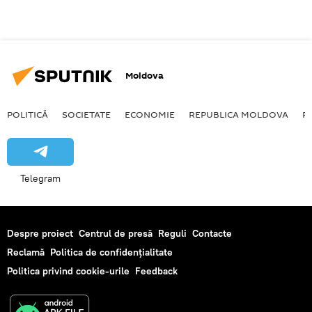
Moldova
POLITICĂ
SOCIETATE
ECONOMIE
REPUBLICA MOLDOVA
R
Telegram
Despre proiect
Centrul de presă
Reguli
Contacte
Reclamă
Politica de confidențialitate
Politica privind cookie-urile
Feedback