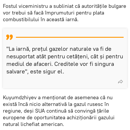
Fostul viceministru a subliniat că autoritățile bulgare
vor trebui să facă împrumuturi pentru plata
combustibilului în această iarnă.
"La iarnă, prețul gazelor naturale va fi de
nesuportat atât pentru cetățeni, cât și pentru
mediul de afaceri. Creditele vor fi singura
salvare", este sigur el.
Kuyumdzhiyev a menționat de asemenea că nu
există încă nicio alternativă la gazul rusesc în
regiune, deși SUA continuă să convingă țările
europene de oportunitatea achiziționării gazului
natural lichefiat american.