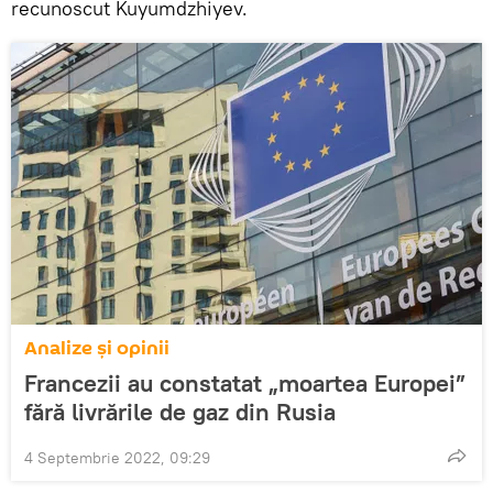
recunoscut Kuyumdzhiyev.
Analize și opinii
Francezii au constatat „moartea Europei”
fără livrările de gaz din Rusia
4 Septembrie 2022, 09:29