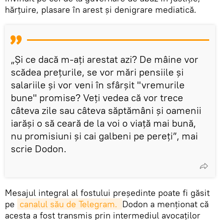
hărțuire, plasare în arest și denigrare mediatică.
„Și ce dacă m-ați arestat azi? De mâine vor
scădea prețurile, se vor mări pensiile și
salariile și vor veni în sfârșit "vremurile
bune" promise? Veți vedea că vor trece
câteva zile sau câteva săptămâni și oamenii
iarăși o să ceară de la voi o viață mai bună,
nu promisiuni și cai galbeni pe pereți”, mai
scrie Dodon.
Mesajul integral al fostului președinte poate fi găsit
pe
canalul său de Telegram. 
Dodon a menționat că
acesta a fost transmis prin intermediul avocaților