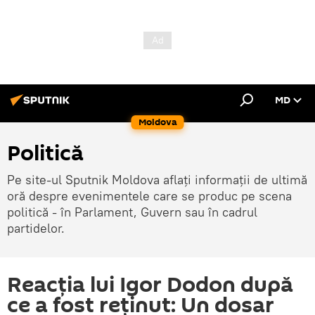
MD
Moldova
Politică
Pe site-ul Sputnik Moldova aflați informații de ultimă
oră despre evenimentele care se produc pe scena
politică - în Parlament, Guvern sau în cadrul
partidelor.
Reacția lui Igor Dodon după
ce a fost reținut: Un dosar