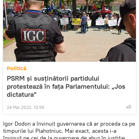
Politică
PSRM și susținătorii partidului
protestează în fața Parlamentului: „Jos
dictatura”
24 Mai 2022, 13:59
Igor Dodon a învinuit guvernarea că ar proceda ca pe
timpurile lui Plahotniuc. Mai exact, acesta i-a
învinuit pe cei de la guvernare de abuz în justiție,