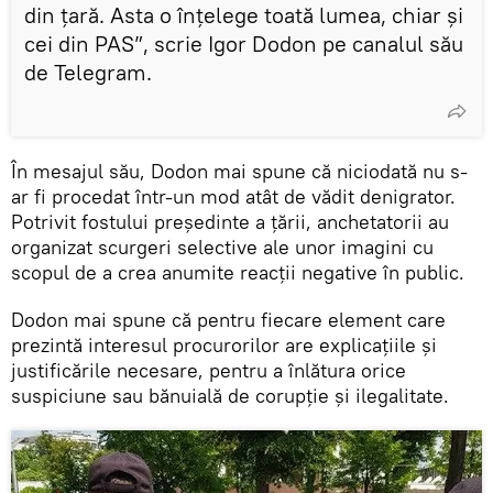
din țară. Asta o înțelege toată lumea, chiar și
cei din PAS”, scrie Igor Dodon pe canalul său
de Telegram.
În mesajul său, Dodon mai spune că niciodată nu s-
ar fi procedat într-un mod atât de vădit denigrator.
Potrivit fostului președinte a țării, anchetatorii au
organizat scurgeri selective ale unor imagini cu
scopul de a crea anumite reacții negative în public.
Dodon mai spune că pentru fiecare element care
prezintă interesul procurorilor are explicațiile și
justificările necesare, pentru a înlătura orice
suspiciune sau bănuială de corupție și ilegalitate.