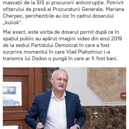
mascații de la SIS și procurorii anticorupție. Potrivit
ofițerului de presă al Procuraturii Generale, Mariana
Cherpec, perchezițiile au loc în cadrul dosarului
„kuliok”.
Mai exact, este vorba de dosarul pornit după ce în
spațiul public au apărut imagini video din anul 2019
de la sediul Partidului Democrat în care a fost
surprins momentul în care Vlad Plahotniuc i-a
transmis lui Dodon o pungă în care ar fi fost bani.