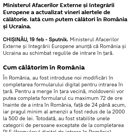
Ministerul Afacerilor Externe și Integrării
Europene a actualizat vineri alertele de
călătorie. Iată cum putem călători în România
și Ucraina.
CHIȘINĂU, 19 feb - Sputnik.
Ministerul Afacerilor
Externe și Integrării Europene anunță că România și
Ucraina au schimbat regulile de intrare în țară.
Cum călătorim în România
În România, au fost introduse noi modificări în
completarea formularului digital pentru intrarea în
țară. Pentru a merge în țara vecină, moldovenii vor
putea completa formularul cu maximum 72 de ore
înainte de a intra în România, față de 24 până acum,
iar pragul minim al amenzii a fost redus de la 2000
la 500 de lei. Totodată, au fost stabilite unele
categorii de persoane exceptate de la completarea
PLF (formularul digital de intrare în România).