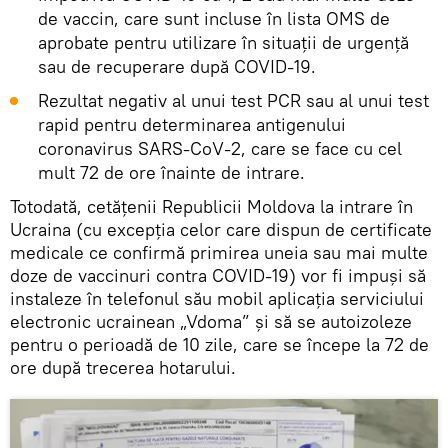
de vaccin, care sunt incluse în lista OMS de
aprobate pentru utilizare în situații de urgență
sau de recuperare după COVID-19.
Rezultat negativ al unui test PCR sau al unui test
rapid pentru determinarea antigenului
coronavirus SARS-CoV-2, care se face cu cel
mult 72 de ore înainte de intrare.
Totodată, cetățenii Republicii Moldova la intrare în
Ucraina (cu excepția celor care dispun de certificate
medicale ce confirmă primirea uneia sau mai multe
doze de vaccinuri contra COVID-19) vor fi impuși să
instaleze în telefonul său mobil aplicația serviciului
electronic ucrainean „Vdoma” și să se autoizoleze
pentru o perioadă de 10 zile, care se începe la 72 de
ore după trecerea hotarului.