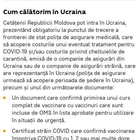
Cum călătorim în Ucraina
Cetățenii Republicii Moldova pot intra în Ucraina,
prezentând obligatoriu la punctul de trecere a
frontierei de stat polița de asigurare medicală, care
să acopere costurile unui eventual tratament pentru
COVID-19 și/sau costurile privind cheltuielile de
carantină, emisă de o companie de asigurări din
Ucraina sau de o companie de asigurări străină, care
are reprezentanță în Ucraina (polița de asigurare
urmează să acopere perioada de ședere în Ucraina),
precum și unul din următoarele documente:
Un document care confirmă primirea unui curs
complet de vaccinare cu vaccinuri care sunt
incluse de OMS în lista aprobate pentru utilizare
în situații de urgență.
Certificat străin COVID care confirmă vaccinarea
împotriva COVID-19 cu 1, 2 sau mai multe doze