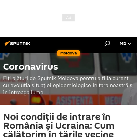
MD
Moldova
Coronavirus
Fiți alături de Sputnik Moldova pentru a fi la curent
cu evoluția situației epidemiologice în țara noastră și
în întreaga lume.
Noi condiții de intrare în
România și Ucraina: Cum
călătorim în țările vecine