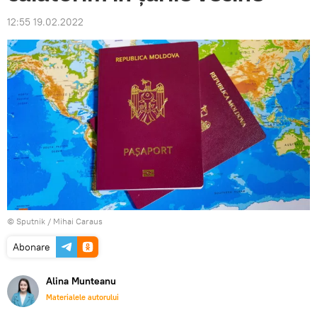
12:55 19.02.2022
© Sputnik / Mihai Caraus
Abonare
Alina Munteanu
Materialele autorului