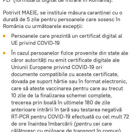
Potrivit MAEIE, se instituie măsura carantinei cu o
durată de 5 zile pentru persoanele care sosesc în
România cu următoarele excepții:
Persoanele care prezintă un certificat digital al
UE privind COVID-19
În cazul persoanelor fizice provenite din state ale
căror autorități nu emit certificate digitale ale
Uniunii Europene privind COVID-19 ori
documente compatibile cu aceste certificate,
dovada pe suport hârtie sau în format electronic,
care să ateste vaccinarea pentru care au trecut
10 zile de la finalizarea schemei complete,
trecerea prin boală în ultimele 180 de zile
anterioare intrării în țară sau testarea negativă
RT-PCR pentru COVID-19 efectuată cu cel mult 72
de ore înaintea îmbarcării (pentru cei care
călătoresc cu mijloace de transport în comun)