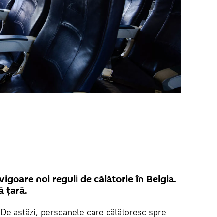
vigoare noi reguli de călătorie în Belgia.
 țară.
.
De astăzi, persoanele care călătoresc spre