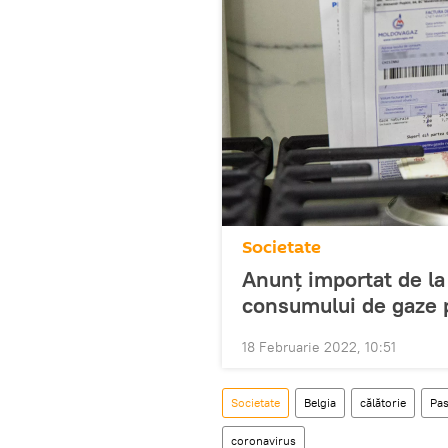
Societate
Anunț importat de la
consumului de gaze p
18 Februarie 2022, 10:51
Societate
Belgia
călătorie
Pas
coronavirus