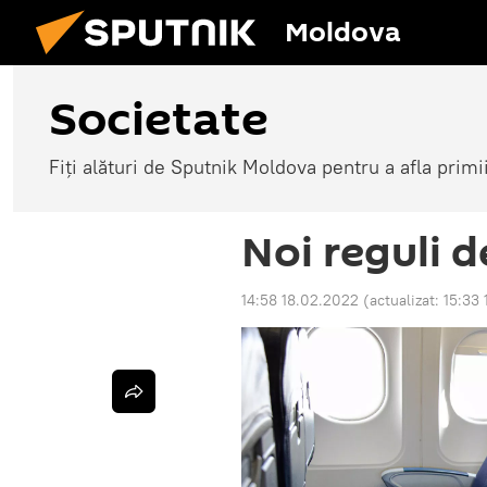
Moldova
Societate
Fiți alături de Sputnik Moldova pentru a afla primi
Noi reguli d
14:58 18.02.2022
(actualizat:
15:33