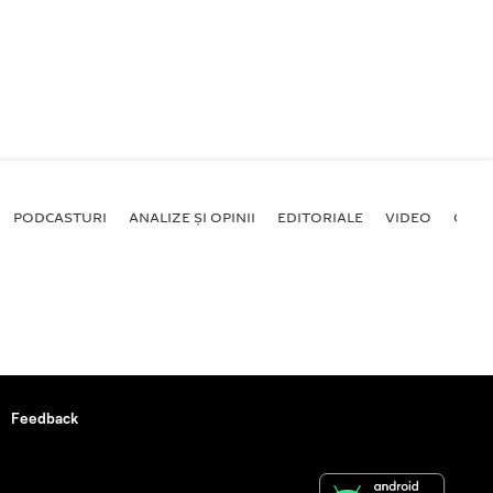
PODCASTURI
ANALIZE ȘI OPINII
EDITORIALE
VIDEO
GALE
Feedback