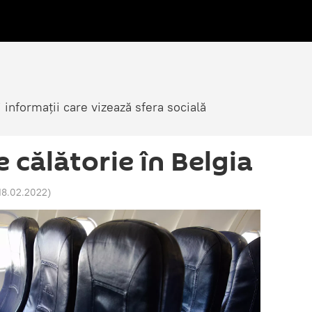
i informații care vizează sfera socială
e călătorie în Belgia
 18.02.2022
)