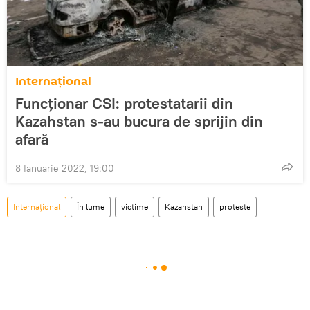
Internațional
Funcționar CSI: protestatarii din
Kazahstan s-au bucura de sprijin din
afară
8 Ianuarie 2022, 19:00
Internațional
În lume
victime
Kazahstan
proteste