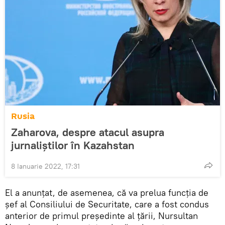
Rusia
Zaharova, despre atacul asupra
jurnaliștilor în Kazahstan
8 Ianuarie 2022, 17:31
El a anunțat, de asemenea, că va prelua funcția de
șef al Consiliului de Securitate, care a fost condus
anterior de primul președinte al țării, Nursultan