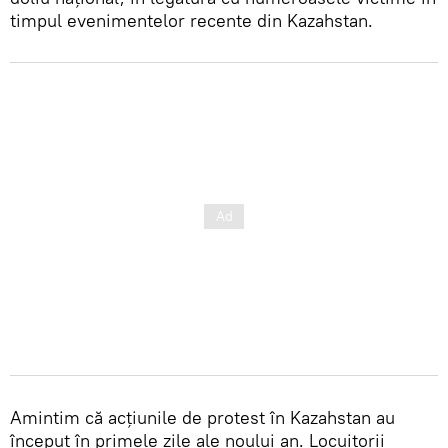
timpul evenimentelor recente din Kazahstan.
Amintim că acțiunile de protest în Kazahstan au
început în primele zile ale noului an. Locuitorii