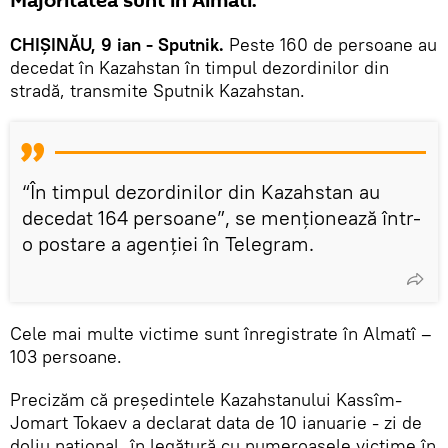
Majoritatea sunt în Almatî.
CHIȘINĂU, 9 ian - Sputnik.
Peste 160 de persoane au
decedat în Kazahstan în timpul dezordinilor din
stradă, transmite Sputnik Kazahstan.
“În timpul dezordinilor din Kazahstan au
decedat 164 persoane”, se menționează într-
o postare a agenției în Telegram.
Cele mai multe victime sunt înregistrate în Almatî –
103 persoane.
Precizăm că președintele Kazahstanului Kassîm-
Jomart Tokaev a declarat data de 10 ianuarie - zi de
doliu național, în legătură cu numeroasele victime în