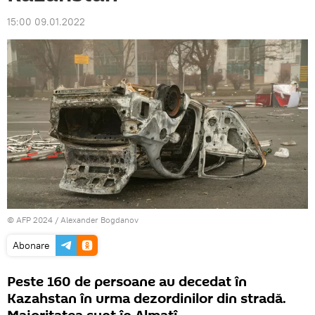
15:00 09.01.2022
© AFP 2024 / Alexander Bogdanov
Abonare
Peste 160 de persoane au decedat în
Kazahstan în urma dezordinilor din stradă.