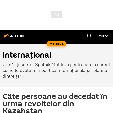
MD
Moldova
Internațional
Urmăriți site-ul Sputnik Moldova pentru a fi la curent
cu noile evoluții în politica internațională și relațiile
dintre țări.
Câte persoane au decedat în
urma revoltelor din
Kazahstan