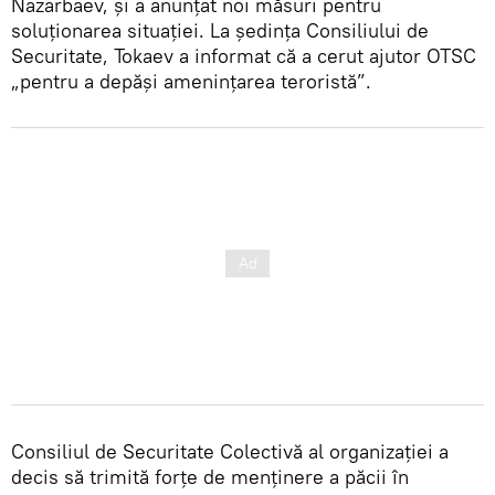
Nazarbaev, și a anunțat noi măsuri pentru
soluționarea situației. La ședința Consiliului de
Securitate, Tokaev a informat că a cerut ajutor OTSC
„pentru a depăși amenințarea teroristă”.
Consiliul de Securitate Colectivă al organizației a
decis să trimită forțe de menținere a păcii în