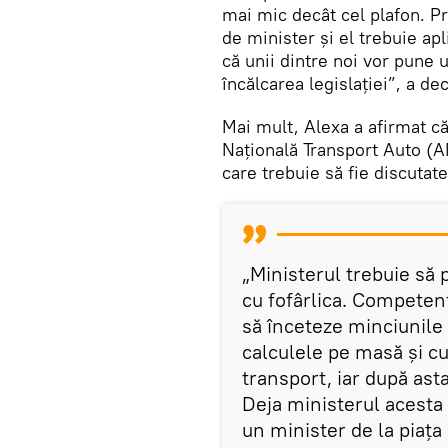
mai mic decât cel plafon. P
de minister și el trebuie ap
că unii dintre noi vor pune 
încălcarea legislației”, a de
Mai mult, Alexa a afirmat că
Națională Transport Auto (A
care trebuie să fie discutate
„Ministerul trebuie să
cu fofârlica. Competenț
să înceteze minciunile 
calculele pe masă și cu 
transport, iar după ast
Deja ministerul acesta 
un minister de la piața