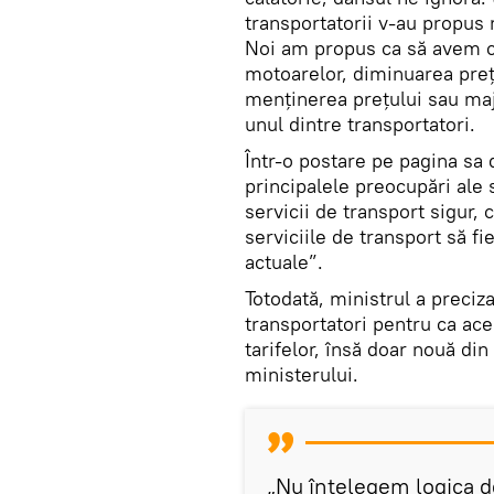
transportatorii v-au propus
Noi am propus ca să avem co
motoarelor, diminuarea preț
menținerea prețului sau ma
unul dintre transportatori.
Într-o postare pe pagina sa
principalele preocupări ale
servicii de transport sigur, 
serviciile de transport să fi
actuale”.
Totodată, ministrul a preciz
transportatori pentru ca ace
tarifelor, însă doar nouă di
ministerului.
„Nu înțelegem logica de