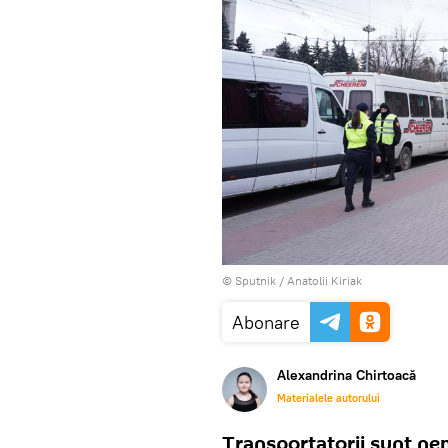
© Sputnik / Anatolii Kiriak
Abonare
Alexandrina Chirtoacă
Materialele autorului
Transportatorii sunt nem