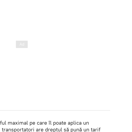
iful maximal pe care îl poate aplica un
 transportatori are dreptul să pună un tarif