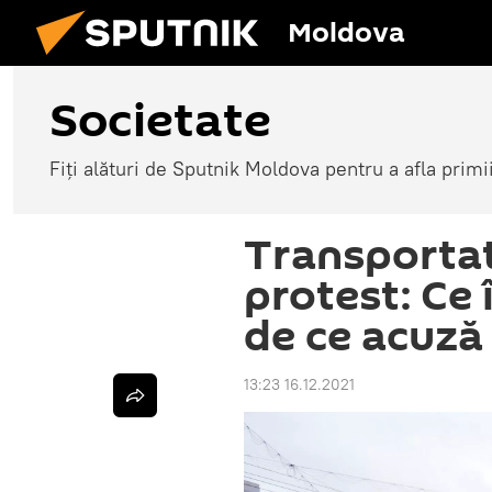
Moldova
Societate
Fiți alături de Sputnik Moldova pentru a afla primi
Transportato
protest: Ce 
de ce acuză 
13:23 16.12.2021