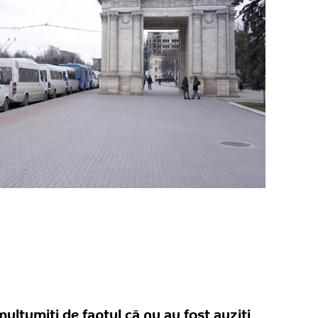
ulțumiți de faptul că nu au fost auziți