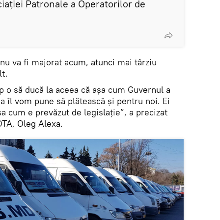
iației Patronale a Operatorilor de
l nu va fi majorat acum, atunci mai târziu
lt.
mp o să ducă la aceea că așa cum Guvernul a
a îl vom pune să plătească și pentru noi. Ei
șa cum e prevăzut de legislație”, a precizat
OTA, Oleg Alexa.