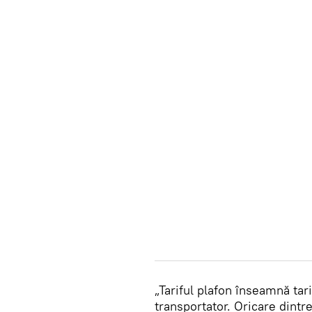
„Tariful plafon înseamnă tar
transportator. Oricare dintre