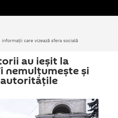
i informații care vizează sfera socială
rii au ieșit la
îi nemulțumește și
autoritățile