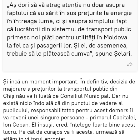
„Aș dori să vă atrag atenția nu doar asupra
faptului că au sărit în sus prețurile la energie
în întreaga lume, ci și asupra simplului fapt
că lucrătorii din sistemul de transport public
primesc noi plăți pentru utilități în Moldova
la fel ca și pasagerii lor. Și ei, de asemenea,
trebuie să le plătească cumva”, spune Șelari.
Și încă un moment important. În definitiv, decizia de
majorare a prețurilor la transportul public din
Chișinău va fi luată de Consiliul Municipal. Dar nu
există nicio îndoială că din punctul de vedere al
publicului, responsabilitatea pentru acest demers îi
va reveni unei singure persoane - primarul Capitalei,
Ion Ceban. El însuși, cred, înțelege foarte bine acest
lucru. Pe cât de curajos va fi acesta, urmează să
aflăm în viitorul apropiat.