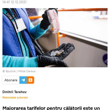
14:41 12.12.2021
© Sputnik / Mihai Caraus
Abonare
Dmitrii Terehov
Materialele autorului
Majorarea tarifelor pentru călătorii este un