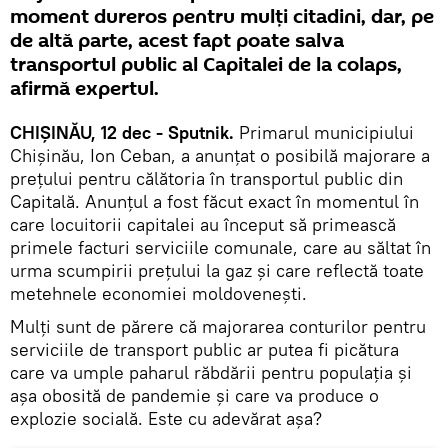
moment dureros pentru mulți citadini, dar, pe
de altă parte, acest fapt poate salva
transportul public al Capitalei de la colaps,
afirmă expertul.
CHIȘINĂU, 12 dec - Sputnik.
Primarul municipiului
Chișinău, Ion Ceban, a anunțat o posibilă majorare a
prețului pentru călătoria în transportul public din
Capitală. Anunțul a fost făcut exact în momentul în
care locuitorii capitalei au început să primească
primele facturi serviciile comunale, care au săltat în
urma scumpirii prețului la gaz și care reflectă toate
metehnele economiei moldovenești.
Mulți sunt de părere că majorarea conturilor pentru
serviciile de transport public ar putea fi picătura
care va umple paharul răbdării pentru populația și
așa obosită de pandemie și care va produce o
explozie socială. Este cu adevărat așa?