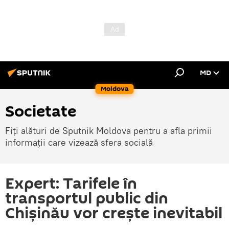
MD
Moldova
Societate
Fiți alături de Sputnik Moldova pentru a afla primii
informații care vizează sfera socială
Expert: Tarifele în
transportul public din
Chișinău vor crește inevitabil