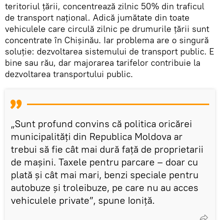
teritoriul țării, concentrează zilnic 50% din traficul
de transport național. Adică jumătate din toate
vehiculele care circulă zilnic pe drumurile țării sunt
concentrate în Chișinău. Iar problema are o singură
soluție: dezvoltarea sistemului de transport public. E
bine sau rău, dar majorarea tarifelor contribuie la
dezvoltarea transportului public.
„Sunt profund convins că politica oricărei
municipalități din Republica Moldova ar
trebui să fie cât mai dură față de proprietarii
de mașini. Taxele pentru parcare – doar cu
plată și cât mai mari, benzi speciale pentru
autobuze și troleibuze, pe care nu au acces
vehiculele private”, spune Ioniță.