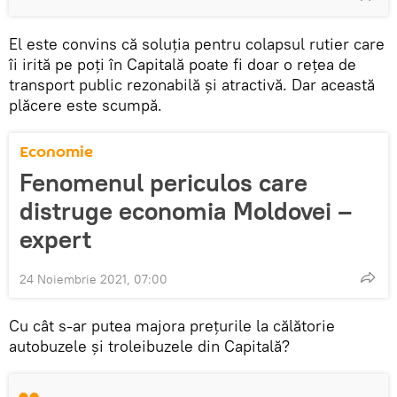
El este convins că soluția pentru colapsul rutier care
îi irită pe poți în Capitală poate fi doar o rețea de
transport public rezonabilă și atractivă. Dar această
plăcere este scumpă.
Economie
Fenomenul periculos care
distruge economia Moldovei –
expert
24 Noiembrie 2021, 07:00
Cu cât s-ar putea majora prețurile la călătorie
autobuzele și troleibuzele din Capitală?