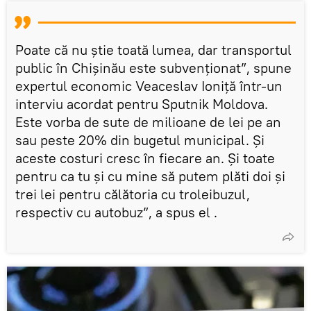
Poate că nu știe toată lumea, dar transportul
public în Chișinău este subvenționat”, spune
expertul economic Veaceslav Ioniță într-un
interviu acordat pentru Sputnik Moldova.
Este vorba de sute de milioane de lei pe an
sau peste 20% din bugetul municipal. Și
aceste costuri cresc în fiecare an. Și toate
pentru ca tu și cu mine să putem plăti doi și
trei lei pentru călătoria cu troleibuzul,
respectiv cu autobuz”, a spus el .