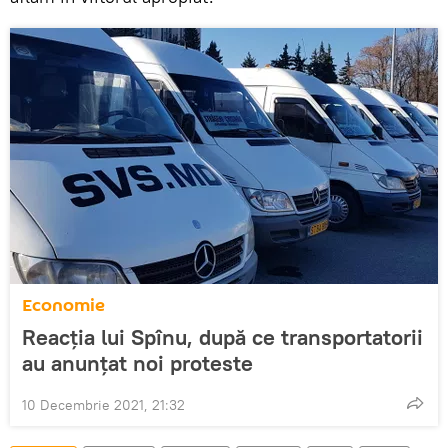
Economie
Reacția lui Spînu, după ce transportatorii
au anunțat noi proteste
10 Decembrie 2021, 21:32