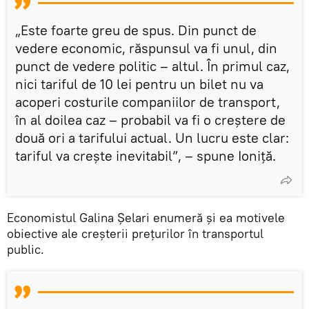
„Este foarte greu de spus. Din punct de
vedere economic, răspunsul va fi unul, din
punct de vedere politic – altul. În primul caz,
nici tariful de 10 lei pentru un bilet nu va
acoperi costurile companiilor de transport,
în al doilea caz – probabil va fi o creștere de
două ori a tarifului actual. Un lucru este clar:
tariful va crește inevitabil”, – spune Ioniță.
Economistul Galina Șelari enumeră și ea motivele
obiective ale creșterii prețurilor în transportul
public.