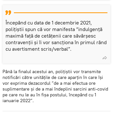
Începând cu data de 1 decembrie 2021,
polițiștii spun că vor manifesta ”indulgență
maximă față de cetățenii care săvârșesc
contravenții și îi vor sancționa în primul rând
cu avertisment scris/verbal”.
Până la finalul acestui an, polițiștii vor transmite
notificări către unitățile de care aparțin în care își
vor exprima dezacordul ”de a mai efectua ore
suplimentare și de a mai îndeplini sarcini anti-covid
pe care nu le au în fișa postului, începând cu 1
ianuarie 2022”.