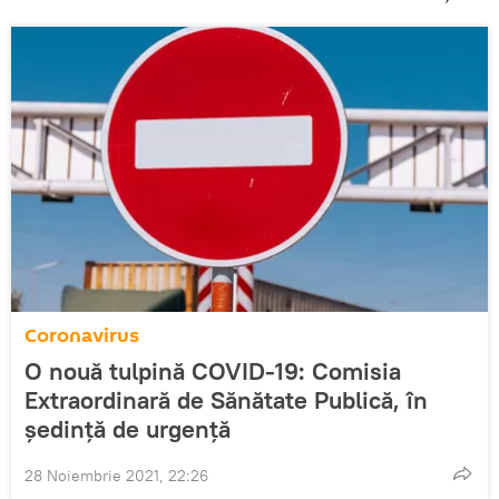
Coronavirus
O nouă tulpină COVID-19: Comisia
Extraordinară de Sănătate Publică, în
ședință de urgență
28 Noiembrie 2021, 22:26