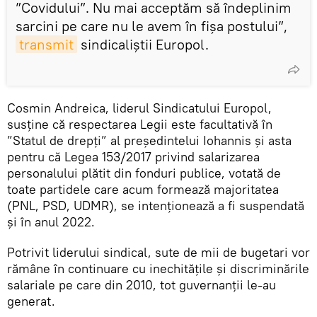
”Covidului”. Nu mai acceptăm să îndeplinim
sarcini pe care nu le avem în fișa postului”,
transmit
sindicaliștii Europol.
Cosmin Andreica, liderul Sindicatului Europol,
susține că respectarea Legii este facultativă în
”Statul de drepți” al președintelui Iohannis și asta
pentru că Legea 153/2017 privind salarizarea
personalului plătit din fonduri publice, votată de
toate partidele care acum formează majoritatea
(PNL, PSD, UDMR), se intenționează a fi suspendată
și în anul 2022.
Potrivit liderului sindical, sute de mii de bugetari vor
rămâne în continuare cu inechitățile și discriminările
salariale pe care din 2010, tot guvernanții le-au
generat.