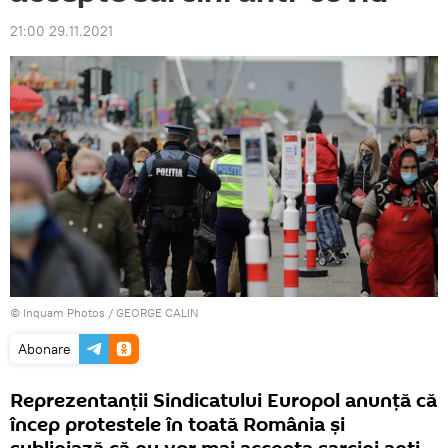
21:00 29.11.2021
© Inquam Photos / GEORGE CALIN
Abonare
Reprezentanții Sindicatului Europol anunță că
încep protestele în toată România și