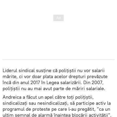
Liderul sindical susține că polițiștii nu vor salarii
mărite, ci vor doar plata acelor drepturi prevăzute
încă din anul 2017 în Legea salarizării. Din 2007,
polițiștii nu au mai avut parte de măriri salariale.
Andreica a făcut un apel către toți polițiștii,
sindicalizați sau nesindicalizați, să participe activ la
programul de proteste pe care l-au pregătit, ”ca un
ultim semnal de alarmă înaintea blocării activității”.