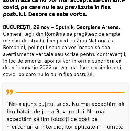
subliniază că nu vor mai accepta sarcini anti-
covid, pe care nu le au prevăzute în fișa
postului. Despre ce este vorba.
BUCUREȘTI, 29 nov – Sputnik, Georgiana Arsene.
Oamenii legii din România se pregătesc de ample
mișcări de stradă. Începând cu Ziua Națională a
României, polițiștii spun că vor începe să dea
avertismente verbale sau scrise pentru contravenții,
în loc de amenzi, apoi își vor informa superiorii că
de la 1 ianuarie 2022 nu vor mai face sarcinile anti-
covid, pe care nu le au în fișa postului.
”Ne-a ajuns cuțitul la os. Nu mai acceptăm să
fim bătaie de joc a Guvernului. Nu mai
acceptăm să fim folosiți pe post de
mercenari ai interdicțiilor aplicate în numele