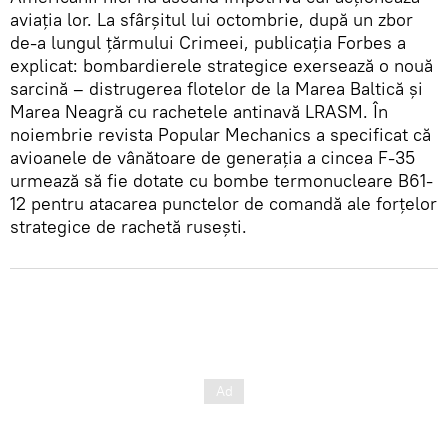
aviația lor. La sfârșitul lui octombrie, după un zbor
de-a lungul țărmului Crimeei, publicația Forbes a
explicat: bombardierele strategice exersează o nouă
sarcină – distrugerea flotelor de la Marea Baltică și
Marea Neagră cu rachetele antinavă LRASM. În
noiembrie revista Popular Mechanics a specificat că
avioanele de vânătoare de generația a cincea F-35
urmează să fie dotate cu bombe termonucleare B61-
12 pentru atacarea punctelor de comandă ale forțelor
strategice de rachetă rusești.