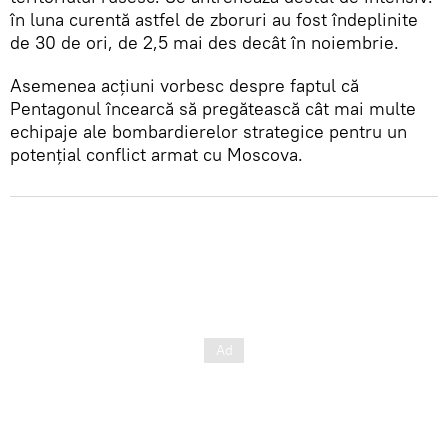
în luna curentă astfel de zboruri au fost îndeplinite
de 30 de ori, de 2,5 mai des decât în noiembrie.
Asemenea acțiuni vorbesc despre faptul că
Pentagonul încearcă să pregătească cât mai multe
echipaje ale bombardierelor strategice pentru un
potențial conflict armat cu Moscova.