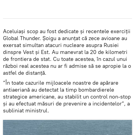
Aceluiași scop au fost dedicate și recentele exerciții
Global Thunder. Șoigu a anunțat că zece avioane au
exersat simultan atacuri nucleare asupra Rusiei
dinspre Vest și Est. Au manevrat la 20 de kilometri
de frontiera de stat. Cu toate acestea, în cazul unui
război real acestea nu ar fi admise să se apropie la o
astfel de distanță.
“În toate cazurile mijloacele noastre de apărare
antiaeriană au detectat la timp bombardierele
strategice americane, au stabilit un control non-stop
și au efectuat măsuri de prevenire a incidentelor”, a
subliniat ministrul.