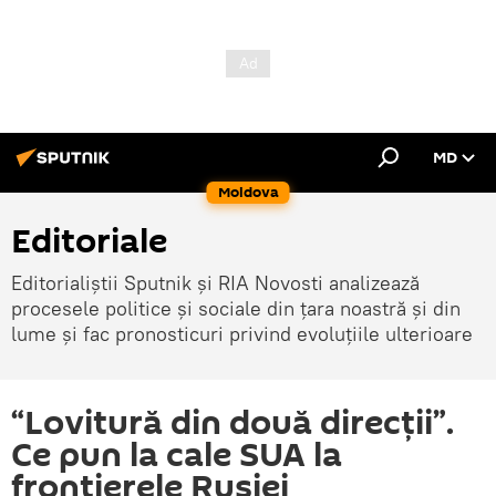
MD
Moldova
Editoriale
Editorialiștii Sputnik și RIA Novosti analizează
procesele politice și sociale din țara noastră și din
lume și fac pronosticuri privind evoluțiile ulterioare
“Lovitură din două direcții”.
Ce pun la cale SUA la
frontierele Rusiei