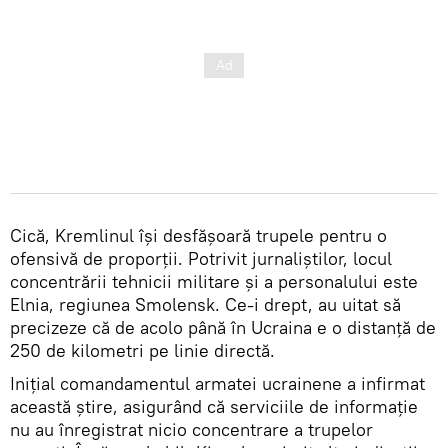
Cică, Kremlinul își desfășoară trupele pentru o
ofensivă de proporții. Potrivit jurnaliștilor, locul
concentrării tehnicii militare și a personalului este
Elnia, regiunea Smolensk. Ce-i drept, au uitat să
precizeze că de acolo până în Ucraina e o distanță de
250 de kilometri pe linie directă.
Inițial comandamentul armatei ucrainene a infirmat
această știre, asigurând că serviciile de informație
nu au înregistrat nicio concentrare a trupelor