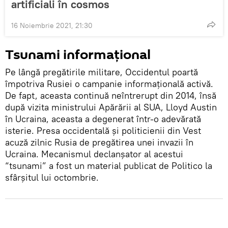
artificiali în cosmos
16 Noiembrie 2021, 21:30
Tsunami informațional
Pe lângă pregătirile militare, Occidentul poartă
împotriva Rusiei o campanie informațională activă.
De fapt, aceasta continuă neîntrerupt din 2014, însă
după vizita ministrului Apărării al SUA, Lloyd Austin
în Ucraina, aceasta a degenerat într-o adevărată
isterie. Presa occidentală și politicienii din Vest
acuză zilnic Rusia de pregătirea unei invazii în
Ucraina. Mecanismul declanșator al acestui
“tsunami” a fost un material publicat de Politico la
sfârșitul lui octombrie.