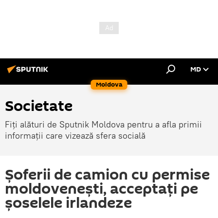
MD
Moldova
Societate
Fiți alături de Sputnik Moldova pentru a afla primii
informații care vizează sfera socială
Șoferii de camion cu permise
moldovenești, acceptați pe
șoselele irlandeze