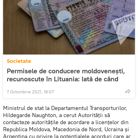
Societate
Permisele de conducere moldovenești,
recunoscute în Lituania: Iată de când
7 Octombrie 2021, 18:07
Ministrul de stat la Departamentul Transporturilor,
Hildegarde Naughton, a cerut Autorității să
contacteze autoritățile de acordare a licențelor din
Republica Moldova, Macedonia de Nord, Ucraina și
Argentina cu privire la potențialele acorduri care ar