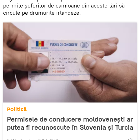
permite șoferilor de camioane din aceste țări să
circule pe drumurile irlandeze.
Politică
Permisele de conducere moldovenești ar
putea fi recunoscute în Slovenia și Turcia