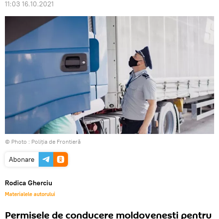
11:03 16.10.2021
© Photo :
Poliția de Frontieră
Abonare
Rodica Gherciu
Materialele autorului
Permisele de conducere moldovenești pentru