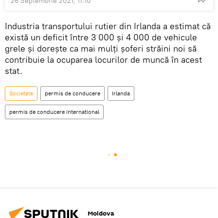
26 Septembrie 2021, 11:10
Industria transportului rutier din Irlanda a estimat că
există un deficit între 3 000 și 4 000 de vehicule
grele și dorește ca mai mulți șoferi străini noi să
contribuie la ocuparea locurilor de muncă în acest
stat.
Societate
permis de conducere
Irlanda
permis de conducere international
Moldova