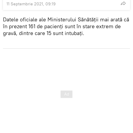
11 Septembrie 2021, 09:19
Datele oficiale ale Ministerului Sănătății mai arată că
în prezent 161 de pacienți sunt în stare extrem de
gravă, dintre care 15 sunt intubați.