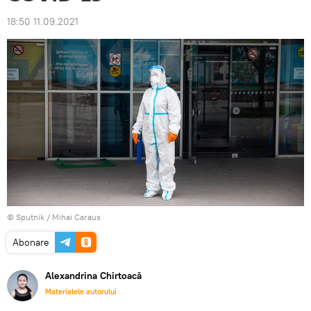
18:50 11.09.2021
© Sputnik / Mihai Caraus
Abonare
Alexandrina Chirtoacă
Materialele autorului