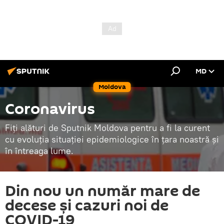
MD
Moldova
Coronavirus
Fiți alături de Sputnik Moldova pentru a fi la curent
cu evoluția situației epidemiologice în țara noastră și
în întreaga lume.
Din nou un număr mare de
decese și cazuri noi de
COVID-19