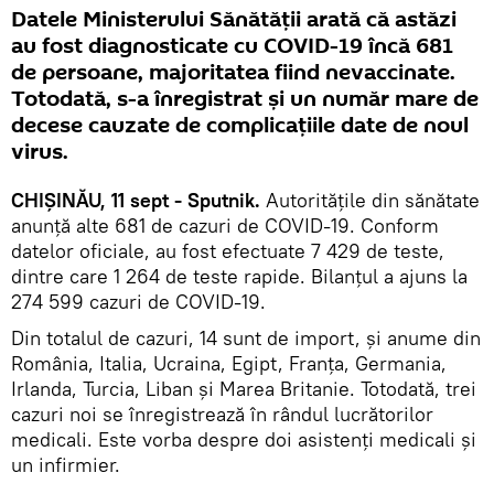
Datele Ministerului Sănătății arată că astăzi
au fost diagnosticate cu COVID-19 încă 681
de persoane, majoritatea fiind nevaccinate.
Totodată, s-a înregistrat și un număr mare de
decese cauzate de complicațiile date de noul
virus.
CHIȘINĂU, 11 sept - Sputnik.
Autoritățile din sănătate
anunță alte 681 de cazuri de COVID-19. Conform
datelor oficiale, au fost efectuate 7 429 de teste,
dintre care 1 264 de teste rapide. Bilanțul a ajuns la
274 599 cazuri de COVID-19.
Din totalul de cazuri, 14 sunt de import, și anume din
România, Italia, Ucraina, Egipt, Franța, Germania,
Irlanda, Turcia, Liban și Marea Britanie. Totodată, trei
cazuri noi se înregistrează în rândul lucrătorilor
medicali. Este vorba despre doi asistenți medicali și
un infirmier.