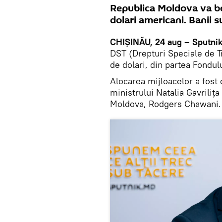
Republica Moldova va be
dolari americani. Banii s
CHIȘINĂU, 24 aug – Sputni
DST (Drepturi Speciale de T
de dolari, din partea Fondul
Alocarea mijloacelor a fost 
ministrului Natalia Gavriliț
Moldova, Rodgers Chawani.