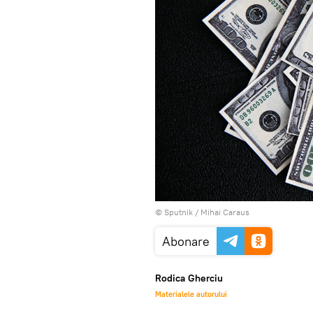
© Sputnik / Mihai Caraus
Abonare
Rodica Gherciu
Materialele autorului