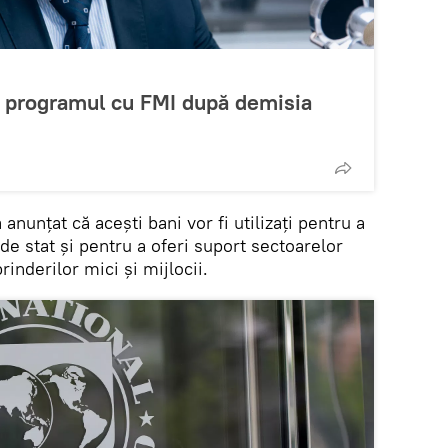
u programul cu FMI după demisia
 anunțat că acești bani vor fi utilizați pentru a
 de stat și pentru a oferi suport sectoarelor
inderilor mici și mijlocii.