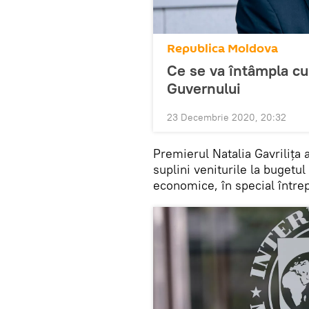
Republica Moldova
Ce se va întâmpla c
Guvernului
23 Decembrie 2020, 20:32
Premierul Natalia Gavrilița a
suplini veniturile la bugetul
economice, în special întrepr