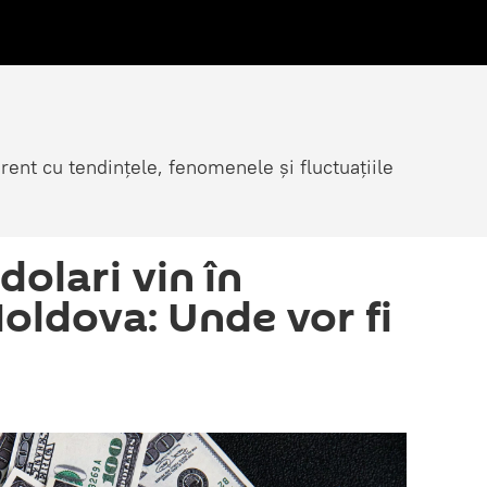
rent cu tendințele, fenomenele și fluctuațiile
dolari vin în
oldova: Unde vor fi