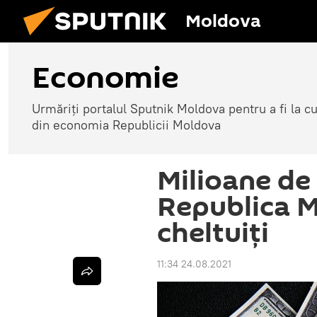
Moldova
Economie
Urmăriți portalul Sputnik Moldova pentru a fi la cu
din economia Republicii Moldova
Milioane de 
Republica M
cheltuiți
11:34 24.08.2021