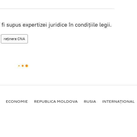
i supus expertizei juridice în condițiile legii.
reținere CNA
ECONOMIE
REPUBLICA MOLDOVA
RUSIA
INTERNAȚIONAL