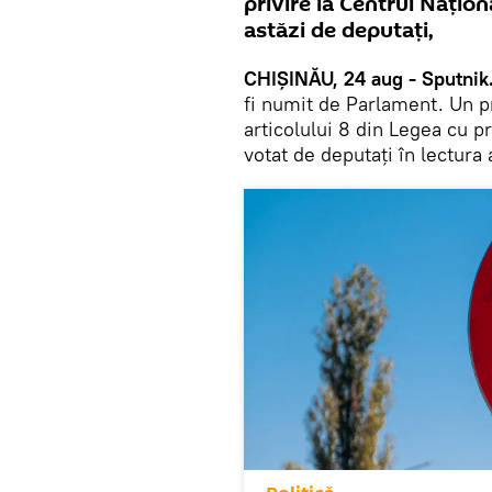
privire la Centrul Națion
astăzi de deputați,
CHIȘINĂU, 24 aug - Sputnik
fi numit de Parlament. Un p
articolului 8 din Legea cu pr
votat de deputați în lectura 