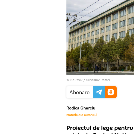
© Sputnik / Miroslav Rotari
Abonare
Rodica Gherciu
Materialele autorului
Proiectul de lege pentru