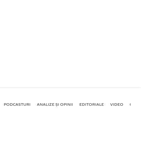
PODCASTURI
ANALIZE ȘI OPINII
EDITORIALE
VIDEO
GALE