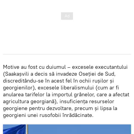
Motive au fost cu duiumul – excesele executantului
(Saakașvili a decis să invadeze Oseției de Sud,
discreditându-se în acest fel în ochii rușilor și
georgienilor), excesele liberalismului (cum ar fi
anularea tarifelor la importul grânelor, care a afectat
agricultura georgiană), insuficiența resurselor
georgiene pentru dezvoltare, precum și lipsa la
georgieni unei rusofobii înrădăcinate.