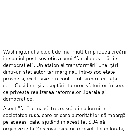
Washingtonul a clocit de mai mult timp ideea creării
în spațiul post-sovietic a unui “far al dezvoltării și
democrației”. Un etalon al transformării unei țări
dintr-un stat autoritar marginal, într-o societate
prosperă, exclusive din contul întoarcerii cu față
spre Occident și acceptării tuturor sfaturilor în ceea
ce privește realizarea reformelor liberale și
democratice.
Acest “far” urma să trezească din adormire
societatea rusă, care ar cere autorităților să meargă
pe aceeași cale, ajutând în acest fel SUA să
organizeze la Moscova dacă nu o revoluție colorată,