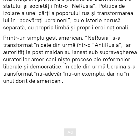
statului și societății într-o “NeRusia”. Politica de
izolare a unei părți a poporului rus și transformarea
lui în “adevărați ucraineni”, cu o istorie nerusă
separată, cu propria limbă și proprii eroi naționali.
Printr-un simplu gest american, “NeRusia” s-a
transformat în cele din urmă într-o “AntiRusia”, iar
autoritățile post maidan au lansat sub supravegherea
curatorilor americani niște procese ale reformelor
liberale și democratice. În cele din urmă Ucraina s-a
transformat într-adevăr într-un exemplu, dar nu în
unul dorit de americani.