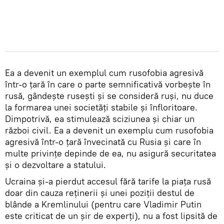
Ea a devenit un exemplul cum rusofobia agresivă
într-o țară în care o parte semnificativă vorbește în
rusă, gândește rusești și se consideră ruși, nu duce
la formarea unei societăți stabile și înfloritoare.
Dimpotrivă, ea stimulează sciziunea și chiar un
război civil. Ea a devenit un exemplu cum rusofobia
agresivă într-o țară învecinată cu Rusia și care în
multe privințe depinde de ea, nu asigură securitatea
și o dezvoltare a statului.
Ucraina și-a pierdut accesul fără tarife la piața rusă
doar din cauza reținerii și unei poziții destul de
blânde a Kremlinului (pentru care Vladimir Putin
este criticat de un șir de experți), nu a fost lipsită de