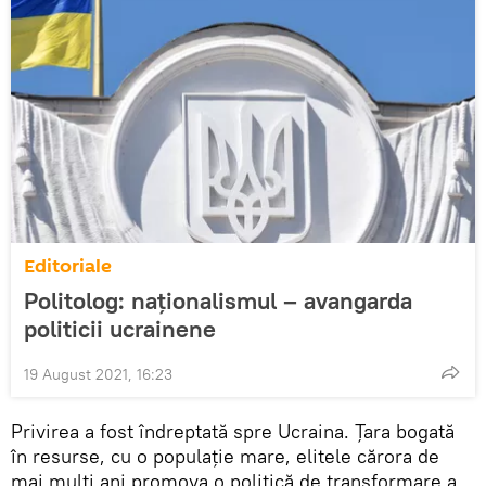
Editoriale
Politolog: naționalismul – avangarda
politicii ucrainene
19 August 2021, 16:23
Privirea a fost îndreptată spre Ucraina. Țara bogată
în resurse, cu o populație mare, elitele cărora de
mai mulți ani promova o politică de transformare a