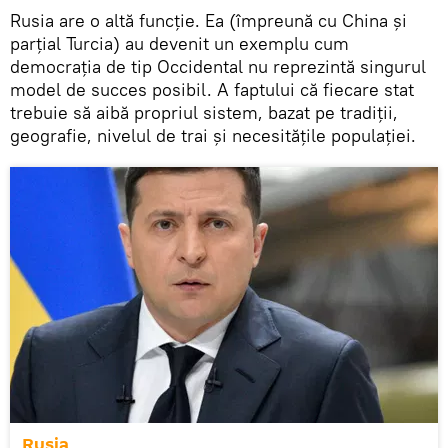
Rusia are o altă funcție. Ea (împreună cu China și
parțial Turcia) au devenit un exemplu cum
democrația de tip Occidental nu reprezintă singurul
model de succes posibil. A faptului că fiecare stat
trebuie să aibă propriul sistem, bazat pe tradiții,
geografie, nivelul de trai și necesitățile populației.
Rusia