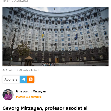
19:34 20.08.2021
© Sputnik / Miroslav Rotari
Abonare
Ghevorgh Mirzayan
Materialele autorului
Gevorg Mirzayan, profesor asociat al