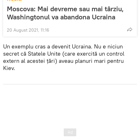
Moscova: Mai devreme sau mai târziu,
Washingtonul va abandona Ucraina
20 August 2021, 11:16
Un exemplu cras a devenit Ucraina. Nu e niciun
secret că Statele Unite (care exercită un control
extern al acestei țări) aveau planuri mari pentru
Kiev.