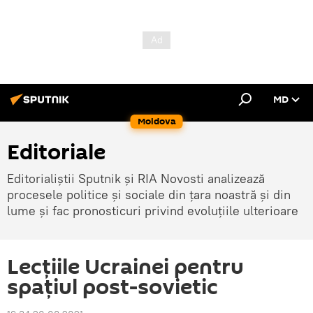
MD
Moldova
Editoriale
Editorialiștii Sputnik și RIA Novosti analizează
procesele politice și sociale din țara noastră și din
lume și fac pronosticuri privind evoluțiile ulterioare
Lecțiile Ucrainei pentru
spațiul post-sovietic