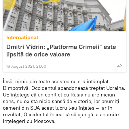
Internațional
Dmitri Vîdrin: „Platforma Crimeii” este
lipsită de orice valoare
19 August 2021, 21:00
Însă, nimic din toate acestea nu s-a întâmplat.
Dimpotrivă, Occidentul abandonează treptat Ucraina.
UE înțelege că un conflict cu Rusia nu are niciun
sens, nu există nicio șansă de victorie, iar anumiți
oameni din SUA acest lucru l-au înțeles – iar în
rezultat, Occidentul încearcă să ajungă la anumite
înțelegeri cu Moscova.