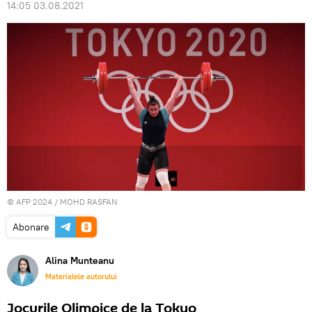
14:05 03.08.2021
© AFP 2024 / MOHD RASFAN
Abonare
Alina Munteanu
Materialele autorului
Jocurile Olimpice de la Tokyo