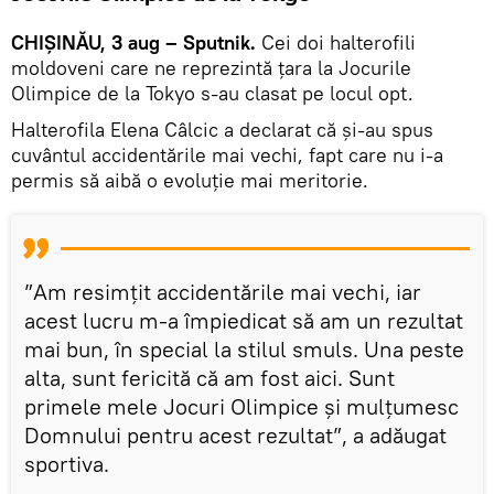
CHIȘINĂU, 3 aug – Sputnik.
Cei doi halterofili
moldoveni care ne reprezintă țara la Jocurile
Olimpice de la Tokyo s-au clasat pe locul opt.
Halterofila Elena Câlcic a declarat că și-au spus
cuvântul accidentările mai vechi, fapt care nu i-a
permis să aibă o evoluție mai meritorie.
”Am resimțit accidentările mai vechi, iar
acest lucru m-a împiedicat să am un rezultat
mai bun, în special la stilul smuls. Una peste
alta, sunt fericită că am fost aici. Sunt
primele mele Jocuri Olimpice și mulțumesc
Domnului pentru acest rezultat”, a adăugat
sportiva.