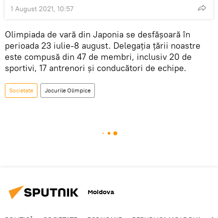
1 August 2021, 10:57
Olimpiada de vară din Japonia se desfășoară în
perioada 23 iulie-8 august. Delegația țării noastre
este compusă din 47 de membri, inclusiv 20 de
sportivi, 17 antrenori și conducători de echipe.
Societate
Jocurile Olimpice
Moldova