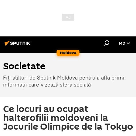
MD
Moldova
Societate
Fiți alături de Sputnik Moldova pentru a afla primii
informații care vizează sfera socială
Ce locuri au ocupat
halterofilii moldoveni la
Jocurile Olimpice de la Tokyo