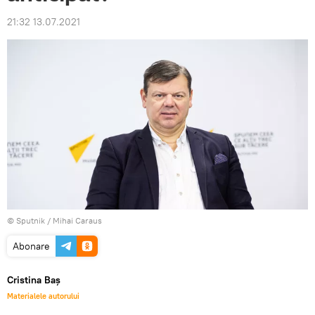
21:32 13.07.2021
© Sputnik / Mihai Caraus
Abonare
Cristina Baș
Materialele autorului