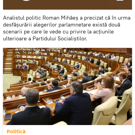
Analistul politic Roman Mihăeș a precizat că în urma
desfășurării alegerilor parlamnetare există două
scenarii pe care le vede cu privire la acțiunile
ulterioare a Partidului Socialiștilor.
Politică