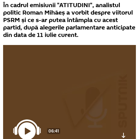
În cadrul emisiunii "ATITUDINI", analistul
politic Roman Mihăeș a vorbit despre viitorul
PSRM și ce s-ar putea întâmpla cu acest
partid, după alegerile parlamentare anticipate
din data de 11 iulie curent.
06:41