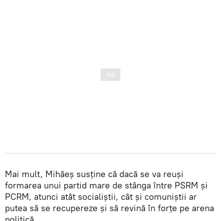
Mai mult, Mihăeș susține că dacă se va reuși
formarea unui partid mare de stânga între PSRM și
PCRM, atunci atât socialiștii, cât și comuniștii ar
putea să se recupereze și să revină în forțe pe arena
politică.