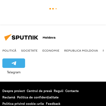
Moldova
POLITICĂ
SOCIETATE
ECONOMIE
REPUBLICA MOLDOVA
R
Telegram
Despre proiect
Centrul de presă
Reguli
Contacte
Reclamă
Politica de confidențialitate
Politica privind cookie-urile
Feedback