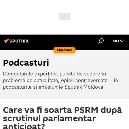
MD
Moldova
Podcasturi
Comentariile experților, puncte de vedere în
probleme de actualitate, opinii controversate – în
podcasturile și emisiunile Sputnik Moldova
Care va fi soarta PSRM după
scrutinul parlamentar
anticipat?