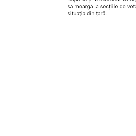
să meargă la secțiile de vot
situația din țară.