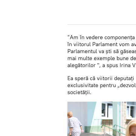
”Am în vedere componența ca
în viitorul Parlament vom av
Parlamentul va ști să găsea
mai multe exemple bune de r
alegătorilor ", a spus Irina V
Ea speră că viitorii deputaț
exclusivitate pentru „dezvol
societății.