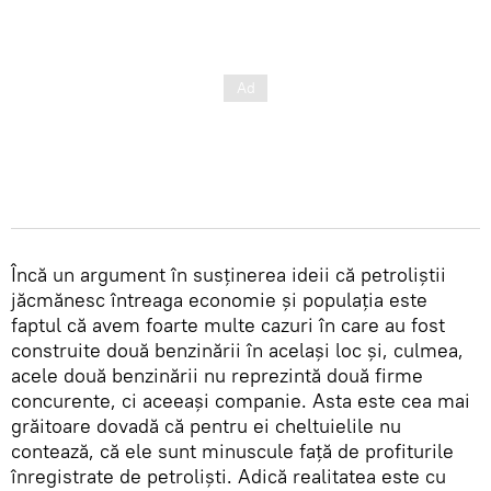
Încă un argument în susținerea ideii că petroliștii
jăcmănesc întreaga economie și populația este
faptul că avem foarte multe cazuri în care au fost
construite două benzinării în același loc și, culmea,
acele două benzinării nu reprezintă două firme
concurente, ci aceeași companie. Asta este cea mai
grăitoare dovadă că pentru ei cheltuielile nu
contează, că ele sunt minuscule față de profiturile
înregistrate de petroliști. Adică realitatea este cu