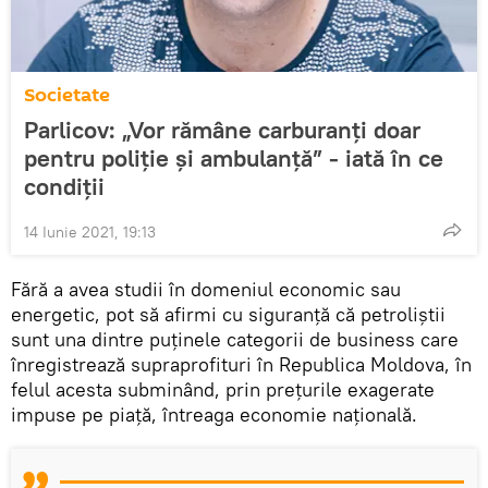
Societate
Parlicov: „Vor rămâne carburanți doar
pentru poliție și ambulanță” - iată în ce
condiții
14 Iunie 2021, 19:13
Fără a avea studii în domeniul economic sau
energetic, pot să afirmi cu siguranță că petroliștii
sunt una dintre puținele categorii de business care
înregistrează supraprofituri în Republica Moldova, în
felul acesta subminând, prin prețurile exagerate
impuse pe piață, întreaga economie națională.