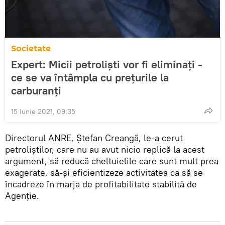
Societate
Expert: Micii petroliști vor fi eliminați -
ce se va întâmpla cu prețurile la
carburanți
15 Iunie 2021, 09:35
Directorul ANRE, Ștefan Creangă, le-a cerut
petroliștilor, care nu au avut nicio replică la acest
argument, să reducă cheltuielile care sunt mult prea
exagerate, să-și eficientizeze activitatea ca să se
încadreze în marja de profitabilitate stabilită de
Agenție.