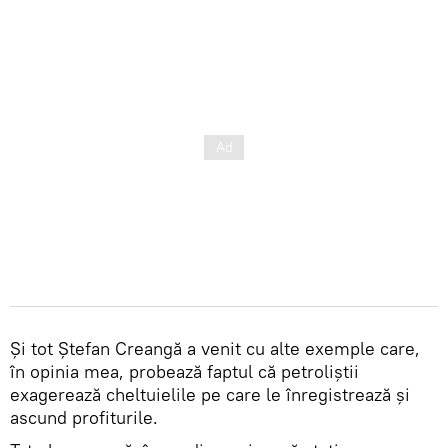
Și tot Ștefan Creangă a venit cu alte exemple care,
în opinia mea, probează faptul că petroliștii
exagerează cheltuielile pe care le înregistrează și
ascund profiturile.