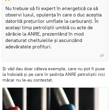
Nu trebuie să fii expert în energetică ca să
observi luxul, opulența în care o duc aceștia
datorită prețurilor umflate la carburanți. În
același timp petroliștii umblă cu acte de
sărăcie la ANRE, prezentând în mod
denaturat cheltuielile și ascunzând
adevăratele profituri.
Și văd dau doar câteva exemple, care nu pot fi puse
la îndoială și pe care în ședința ANRE petroliștii nici
măcar nu le-au contestat.