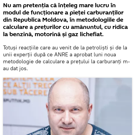
Nu am pretenția că înțeleg mare lucru în
modul de funcționare a pieței carburanților
din Republica Moldova, în metodologiile de
calculare a prețurilor cu amănuntul, cu ridica
la benzină, motorină și gaz lichefiat.
Totuși reacțiile care au venit de la petroliști și de la
unii experții după ce ANRE a aprobat luni noua
metodologie de calculare a prețului la carburanți m-
au dat jos.