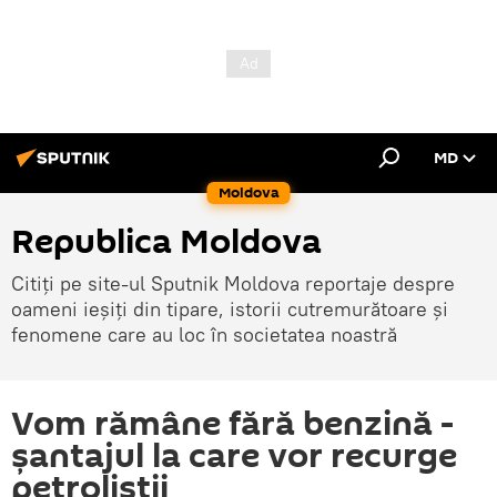
MD
Moldova
Republica Moldova
Citiți pe site-ul Sputnik Moldova reportaje despre
oameni ieșiți din tipare, istorii cutremurătoare și
fenomene care au loc în societatea noastră
Vom rămâne fără benzină -
șantajul la care vor recurge
petroliștii