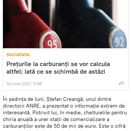
Societate
Prețurile la carburanți se vor calcula
altfel: Iată ce se schimbă de astăzi
14 Iunie 2021, 11:45
În ședința de luni, Ștefan Creangă, unul dintre
directorii ANRE, a prezentat o informație extrem de
interesantă. Potrivit lui, în medie, cheltuielile pentru
chiria anuală a unei stații de comercializare a
carburanților este de 50 de mii de euro. Este o cifră