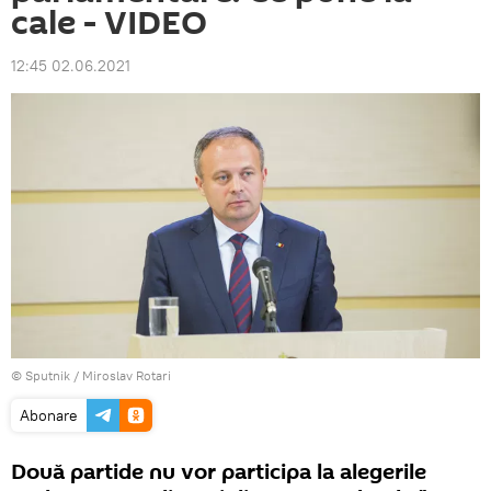
cale - VIDEO
12:45 02.06.2021
© Sputnik / Miroslav Rotari
Abonare
Două partide nu vor participa la alegerile