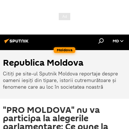
MD
Moldova
Republica Moldova
Citiți pe site-ul Sputnik Moldova reportaje despre
oameni ieșiți din tipare, istorii cutremurătoare și
fenomene care au loc în societatea noastră
"PRO MOLDOVA" nu va
participa la alegerile
parlamentare: Ce pune la