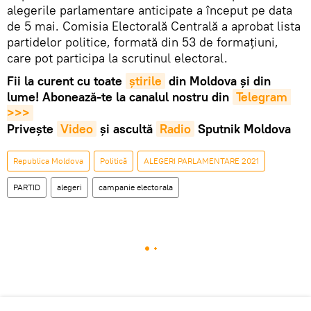
alegerile parlamentare anticipate a început pe data
de 5 mai. Comisia Electorală Centrală a aprobat lista
partidelor politice, formată din 53 de formațiuni,
care pot participa la scrutinul electoral.
Fii la curent cu toate
știrile
din Moldova și din
lume! Abonează-te la canalul nostru din
Telegram 
>>>
Privește
Video
și ascultă
Radio
Sputnik Moldova
Republica Moldova
Politică
ALEGERI PARLAMENTARE 2021
PARTID
alegeri
campanie electorala