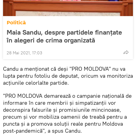
Politică
Maia Sandu, despre partidele finanțate
în alegeri de crima organizată
28 Mai 2021, 17:03
Candu a menționat că deși "PRO MOLDOVA" nu va
lupta pentru fotoliu de deputat, oricum va monitoriza
acțiunile celorlalte partide.
"PRO MOLDOVA demarează o campanie națională de
informare în care membrii și simpatizanții vor
deconspira falsurile și promisiunile mincinoase,
precum și vor mobiliza oamenii de treabă pentru a
puncta și a promova soluții reale pentru Moldova
post-pandemică", a spus Candu.