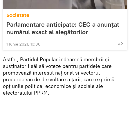
Societate
Parlamentare anticipate: CEC a anunțat
numărul exact al alegătorilor
1 Iunie 2021, 13:00
Astfel, Partidul Popular îndeamnă membrii și
susținătorii săi să voteze pentru partidele care
promovează interesul național și vectorul
proeuropean de dezvoltare a țării, care exprimă
opțiunile politice, economice și sociale ale
electoratului PPRM.