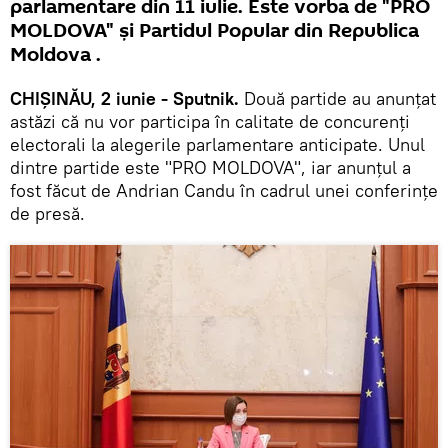
parlamentare din 11 iulie. Este vorba de "PRO
MOLDOVA" și Partidul Popular din Republica
Moldova .
CHIȘINĂU, 2 iunie - Sputnik.
Două partide au anunțat
astăzi că nu vor participa în calitate de concurenți
electorali la alegerile parlamentare anticipate. Unul
dintre partide este "PRO MOLDOVA", iar anunțul a
fost făcut de Andrian Candu în cadrul unei conferințe
de presă.