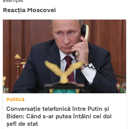
exemple.
Reacția Moscovei
Politică
Conversație telefonică între Putin și
Biden: Când s-ar putea întâlni cei doi
șefi de stat