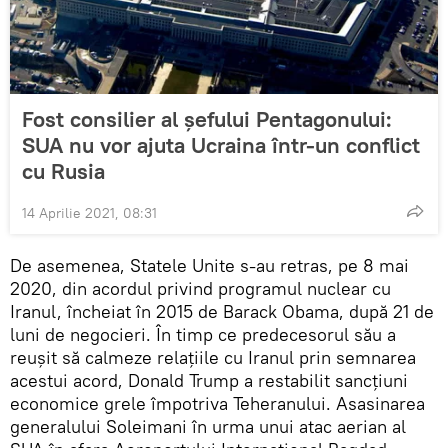
Fost consilier al șefului Pentagonului:
SUA nu vor ajuta Ucraina într-un conflict
cu Rusia
14 Aprilie 2021, 08:31
De asemenea, Statele Unite s-au retras, pe 8 mai
2020, din acordul privind programul nuclear cu
Iranul, încheiat în 2015 de Barack Obama, după 21 de
luni de negocieri. În timp ce predecesorul său a
reușit să calmeze relațiile cu Iranul prin semnarea
acestui acord, Donald Trump a restabilit sancțiuni
economice grele împotriva Teheranului. Asasinarea
generalului Soleimani în urma unui atac aerian al