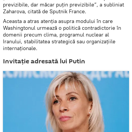
previzibile, dar măcar puțin previzibile”, a subliniat
Zaharova, citată de Sputnik France.
Aceasta a atras atenția asupra modului în care
Washingtonul urmează o politică contradictorie în
domenii precum clima, programul nuclear al
Iranului, stabilitatea strategică sau organizațiile
internaționale.
Invitație adresată lui Putin