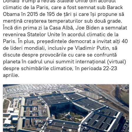
Donald Trump a retras Statele Unite din acordul
climatic de la Paris, care a fost semnat sub Barack
Obama în 2015 de 195 de țări și care își propune să
menţină creșterea temperaturilor sub două grade.
Încă din prima zi la Casa Albă, Joe Biden a semnalat
revenirea Statelor Unite în acordul climatic de la
Paris. În plus, președintele democrat a invitat alţi 40
de lideri mondiali, inclusiv pe Vladimir Putin, să
discute despre provocările cu care se confruntă
planeta în cadrul unui summit internațional (virtual)
despre schimbările climatice, în perioada 22-23
aprilie.