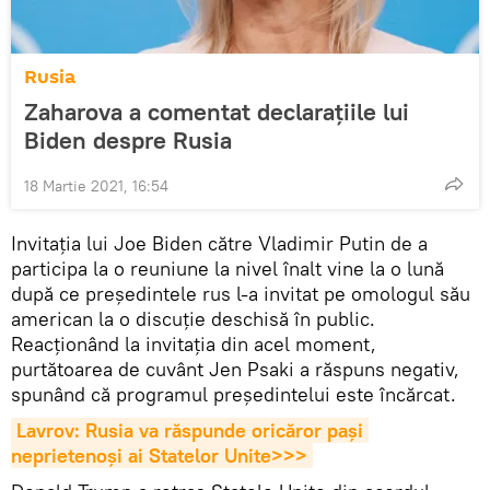
Rusia
Zaharova a comentat declarațiile lui
Biden despre Rusia
18 Martie 2021, 16:54
Invitația lui Joe Biden către Vladimir Putin de a
participa la o reuniune la nivel înalt vine la o lună
după ce președintele rus l-a invitat pe omologul său
american la o discuție deschisă în public.
Reacționând la invitația din acel moment,
purtătoarea de cuvânt Jen Psaki a răspuns negativ,
spunând că programul președintelui este încărcat.
Lavrov: Rusia va răspunde oricăror pași 
neprietenoși ai Statelor Unite>>>