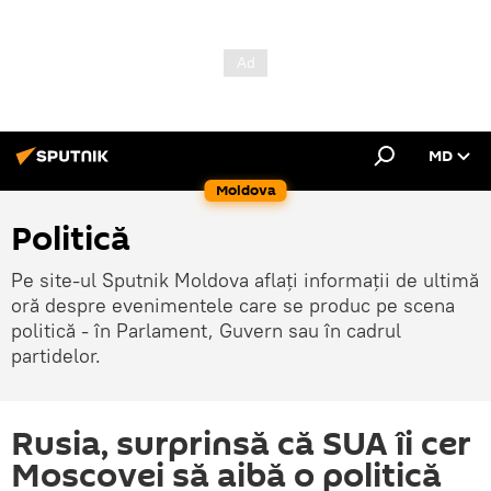
MD
Moldova
Politică
Pe site-ul Sputnik Moldova aflați informații de ultimă
oră despre evenimentele care se produc pe scena
politică - în Parlament, Guvern sau în cadrul
partidelor.
Rusia, surprinsă că SUA îi cer
Moscovei să aibă o politică