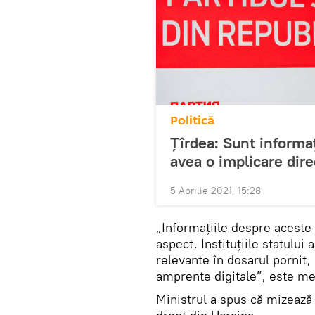
Politică
Țîrdea: Sunt informaț
avea o implicare dire
5 Aprilie 2021, 15:28
„Informațiile despre aceste 
aspect. Instituțiile statului
relevante în dosarul pornit, 
amprente digitale”, este me
Ministrul a spus că mizează