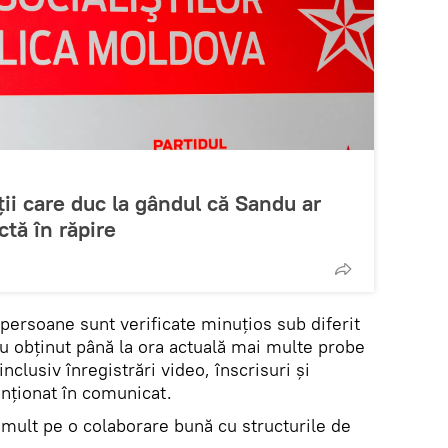
ii care duc la gândul că Sandu ar
ctă în răpire
persoane sunt verificate minuțios sub diferit
 au obținut până la ora actuală mai multe probe
inclusiv înregistrări video, înscrisuri și
nționat în comunicat.
 mult pe o colaborare bună cu structurile de