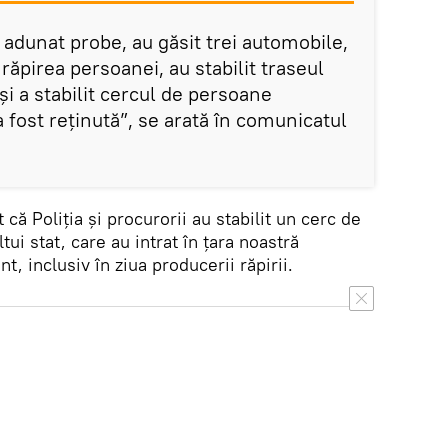
u adunat probe, au găsit trei automobile,
n răpirea persoanei, au stabilit traseul
 și a stabilit cercul de persoane
 fost reținută”, se arată în comunicatul
că Poliția și procurorii au stabilit un cerc de
ui stat, care au intrat în țara noastră
, inclusiv în ziua producerii răpirii.