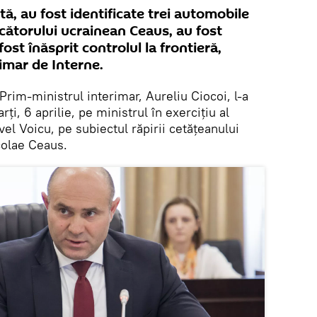
ă, au fost identificate trei automobile
ecătorului ucrainean Ceaus, au fost
ost înăsprit controlul la frontieră,
rimar de Interne.
Prim-ministrul interimar, Aureliu Ciocoi, l-a
i, 6 aprilie, pe ministrul în exercițiu al
vel Voicu, pe subiectul răpirii cetățeanului
colae Ceaus.