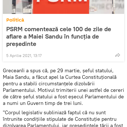
Politică
PSRM comentează cele 100 de zile de
aflare a Maiei Sandu în funcția de
președinte
5 Aprilie 2021, 13:17
Greceanîi a spus că, pe 29 martie, șeful statului,
Maia Sandu, a făcut apel la Curtea Constituțională
pentru a stabili circumstanțele dizolvării
Parlamentului. Motivul trimiterii unei astfel de cereri
de către șeful statului a fost eșecul Parlamentului de
a numi un Guvern timp de trei luni.
"Corpul legislativ subliniază faptul că nu sunt
întrunite condițiile stipulate de Constituție pentru
dizolvarea Parlamentului, iar președintele țării a fost