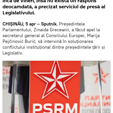
încă de vineri, însă nu există un răspuns
deocamdată, a precizat serviciul de presă al
Legislativului.
CHIȘINĂU, 5 apr – Sputnik.
Președintele
Parlamentului, Zinaida Greceanii, a făcut apel la
secretarul general al Consiliului Europei, Marija
Pejčinović Burić, să intervină în soluționarea
conflictului instituțional dintre președintele țării și
Legislativ.