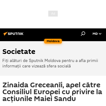
MD
Moldova
Societate
Fiți alături de Sputnik Moldova pentru a afla primii
informații care vizează sfera socială
Zinaida Greceanîi, apel către
Consiliul Europei cu privire la
acțiunile Maiei Sandu