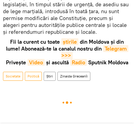
legislației, în timpul stării de urgență, de asediu sau
de lege marțială, introdusă în toată țara, nu sunt
permise modificări ale Constituție, precum și
alegeri pentru autoritățile publice centrale și locale
și referendumuri republicane și locale.
Fii la curent cu toate
știrile
din Moldova și din
lume! Abonează-te la canalul nostru din
Telegram 
>>>
Privește
Video
și ascultă
Radio
Sputnik Moldova
Societate
Politică
Știri
Zinaida Greceanîi