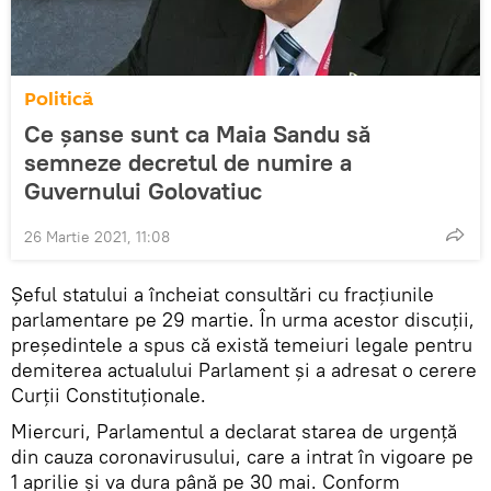
Politică
Ce șanse sunt ca Maia Sandu să
semneze decretul de numire a
Guvernului Golovatiuc
26 Martie 2021, 11:08
Șeful statului a încheiat consultări cu fracțiunile
parlamentare pe 29 martie. În urma acestor discuții,
președintele a spus că există temeiuri legale pentru
demiterea actualului Parlament și a adresat o cerere
Curții Constituționale.
Miercuri, Parlamentul a declarat starea de urgență
din cauza coronavirusului, care a intrat în vigoare pe
1 aprilie și va dura până pe 30 mai. Conform