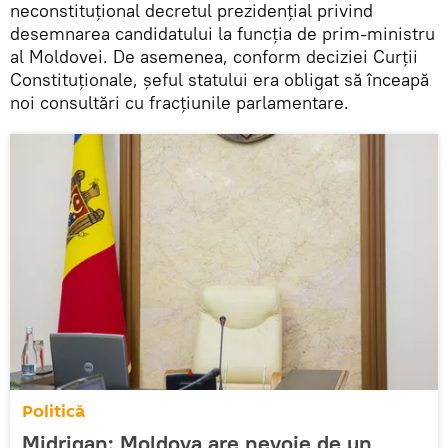
neconstituțional decretul prezidențial privind
desemnarea candidatului la funcția de prim-ministru
al Moldovei. De asemenea, conform deciziei Curții
Constituționale, șeful statului era obligat să înceapă
noi consultări cu fracțiunile parlamentare.
Politică
Midrigan: Moldova are nevoie de un