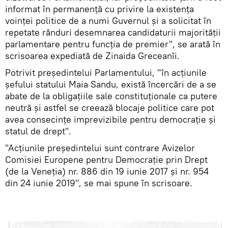
informat în permanență cu privire la existența
voinței politice de a numi Guvernul și a solicitat în
repetate rânduri desemnarea candidaturii majorității
parlamentare pentru funcția de premier", se arată în
scrisoarea expediată de Zinaida Greceanîi.
Potrivit președintelui Parlamentului, "în acțiunile
șefului statului Maia Sandu, există încercări de a se
abate de la obligațiile sale constituționale ca putere
neutră și astfel se creează blocaje politice care pot
avea consecințe imprevizibile pentru democrație și
statul de drept".
"Acțiunile președintelui sunt contrare Avizelor
Comisiei Europene pentru Democrație prin Drept
(de la Veneția) nr. 886 din 19 iunie 2017 și nr. 954
din 24 iunie 2019", se mai spune în scrisoare.