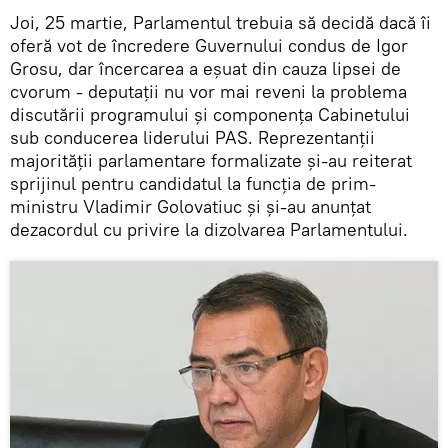
Joi, 25 martie, Parlamentul trebuia să decidă dacă îi
oferă vot de încredere Guvernului condus de Igor
Grosu, dar încercarea a eșuat din cauza lipsei de
cvorum - deputații nu vor mai reveni la problema
discutării programului și componența Cabinetului
sub conducerea liderului PAS. Reprezentanții
majorității parlamentare formalizate și-au reiterat
sprijinul pentru candidatul la funcția de prim-
ministru Vladimir Golovatiuc și și-au anunțat
dezacordul cu privire la dizolvarea Parlamentului.