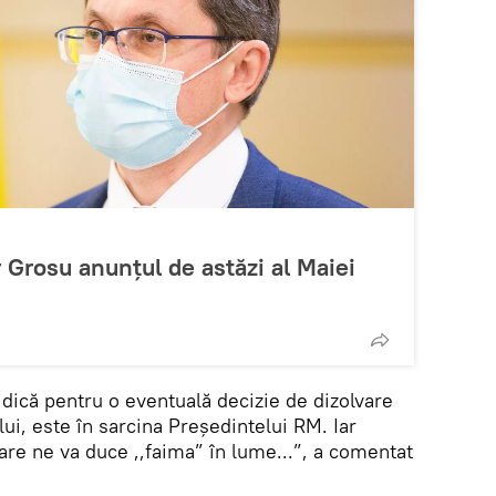
Grosu anunțul de astăzi al Maiei
idică pentru o eventuală decizie de dizolvare
ui, este în sarcina Președintelui RM. Iar
are ne va duce ,,faima” în lume...”, a comentat