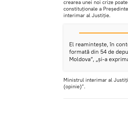
crearea unei noi crize poate 
constituționale a Președinte
interimar al Justiție.
El reamintește, în cont
formată din 54 de deput
Moldova”, „și-a exprim
Ministrul interimar al Justi
(opinie)”.