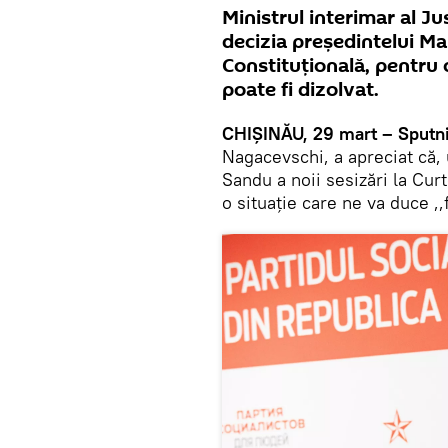
Ministrul interimar al J
decizia președintelui Ma
Constituțională, pentru
poate fi dizolvat.
CHIȘINĂU, 29 mart – Sputni
Nagacevschi, a apreciat că,
Sandu a noii sesizări la Cur
o situație care ne va duce ,