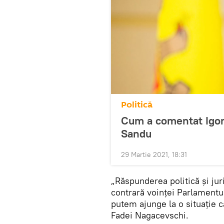
Politică
Cum a comentat Igor 
Sandu
29 Martie 2021, 18:31
„Răspunderea politică și jur
contrară voinței Parlamentul
putem ajunge la o situație c
Fadei Nagacevschi.