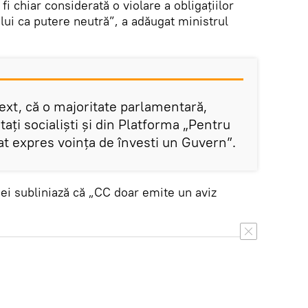
fi chiar considerată o violare a obligațiilor
lui ca putere neutră”, a adăugat ministrul
ext, că o majoritate parlamentară,
ați socialiști și din Platforma „Pentru
at expres voința de învesti un Guvern”.
ției subliniază că „CC doar emite un aviz