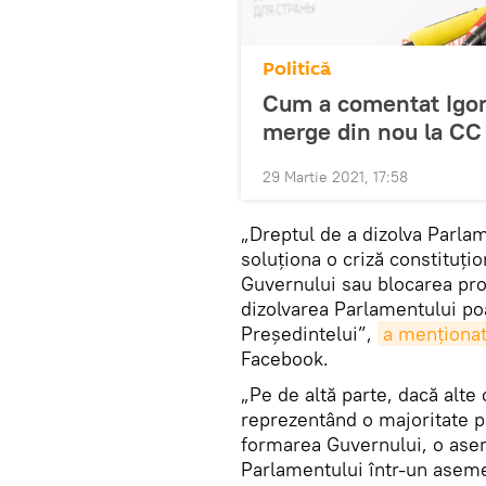
Politică
Cum a comentat Igor
merge din nou la CC
29 Martie 2021, 17:58
„Dreptul de a dizolva Parla
soluționa o criză constituți
Guvernului sau blocarea proc
dizolvarea Parlamentului poa
Președintelui”,
a menționa
Facebook.
„Pe de altă parte, dacă alte
reprezentând o majoritate p
formarea Guvernului, o asem
Parlamentului într-un aseme