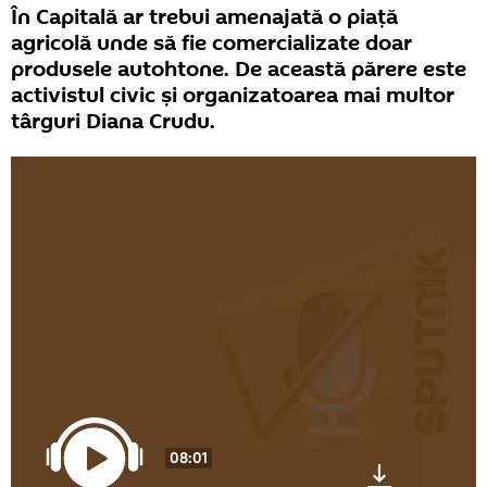
În Capitală ar trebui amenajată o piață
agricolă unde să fie comercializate doar
produsele autohtone. De această părere este
activistul civic și organizatoarea mai multor
târguri Diana Crudu.
08:01