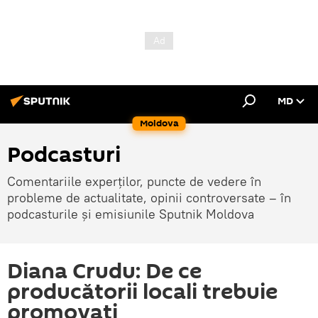
MD
Moldova
Podcasturi
Comentariile experților, puncte de vedere în
probleme de actualitate, opinii controversate – în
podcasturile și emisiunile Sputnik Moldova
Diana Crudu: De ce
producătorii locali trebuie
promovați