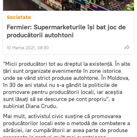
Societate
Fermier: Supermarketurile își bat joc de
producătorii autohtoni
10 Martie 2021, 08:30
"Micii producători tot au dreptul la existență. În alte
țări sunt organizate evenimente în zone istorice
unde se vând strict produse autohtone. În Moldova,
în 30 de ani statul nu s-a gândit la politicile de
promovare pentru producătorii locali, iar aceștia
sunt lăsați să se descurce pe cont propriu", a
subliniat Diana Crudu.
Mai mult, activistul civic susține că promovarea
producătorilor locali este o metodă de combatere a
sărăciei, iar cumpărătorii ar avea parte de produse