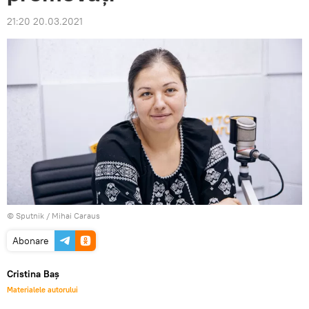
21:20 20.03.2021
© Sputnik / Mihai Caraus
Abonare
Cristina Baș
Materialele autorului