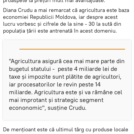
proaspete la prețuri mult mai avantajoase.
Diana Crudu a mai remarcat că agricultura este baza
economiei Republicii Moldova, iar despre acest
lucru vorbesc și cifrele de la sine - 30 la sută din
populația țării este antrenată în acest domeniu.
"Agricultura asigură cea mai mare parte din
bugetul statului - peste 4 miliarde lei de
taxe și impozite sunt plătite de agricultori,
iar procesatorilor le revin peste 14
miliarde. Agricultura este și va rămâne cel
mai improtant și strategic segment
econonomic", susține Crudu.
De mențioant este că ultimul târg cu produse locale