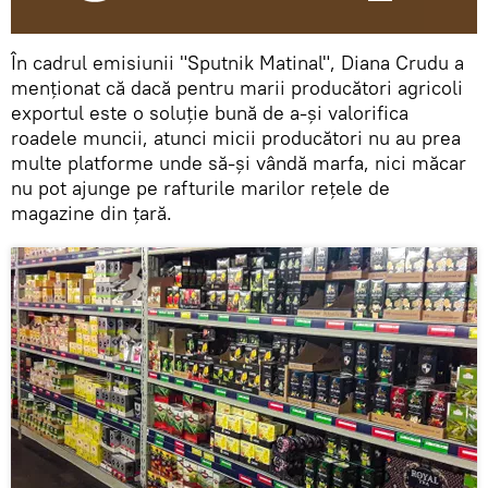
În cadrul emisiunii "Sputnik Matinal", Diana Crudu a
menționat că dacă pentru marii producători agricoli
exportul este o soluție bună de a-și valorifica
roadele muncii, atunci micii producători nu au prea
multe platforme unde să-și vândă marfa, nici măcar
nu pot ajunge pe rafturile marilor rețele de
magazine din țară.