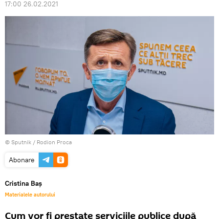
17:00 26.02.2021
© Sputnik / Rodion Proca
Abonare
Cristina Baș
Materialele autorului
Cum vor fi prestate serviciile publice după