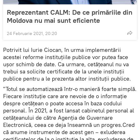
Reprezentant CALM: De ce primăriile din
Moldova nu mai sunt eficiente
24 Februarie 2021, 20:20
Potrivit lui Iurie Ciocan, în urma implementării
acestei reforme instituțiile publice vor putea face
ușor schimb de date. Ca urmare, cetățeanul nu va
trebui sa solicite certificate de la unele instituții
publice pentru a le prezenta altor instituții publice.
"Totul se automatizează într-o manieră foarte simplă.
Fiecare instituție care are nevoie de o informație
despre cetățean o poate accesa în baza codului
personal. În 2021, a fost lansat cabinetul personal al
cetățeanului de către Agenția de Guvernare
Electronică, ceea ce deja înseamnă un progres.Cred
că anume instrumente de acest gen – exluderea
certificatelor de la o instituție la alta, excluderea de