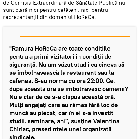
de Comisia Extraordinară de Sănătate Publică nu
sunt clară nici pentru cetățeni, nici pentru
reprezentanții din domeniul HoReCa.
"Ramura HoReCa are toate condițiile
pentru a primi vizitatori în condiții de
siguranță. Nu am văzut studii ca cineva să
se îmbolnăvească la restaurant sau la
cafenea. S-au norma cu ora 22:00. Ce,
după această oră se îmbolnăvesc oamenii?
Nu e clar de ce s-a dispus această oră.
Mulți angajați care au rămas fără loc de
muncă au plecat, dar în ei s-a investit
studii, seminare, ani", susține Valentina
Chiriac, președintele unei organizații
sindicale.