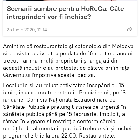
Scenarii sumbre pentru HoReCa: Câte
întreprinderi vor fi închise?
25 Iunie 2020, 12:14
Amintim că restaurantele și cafenelele din Moldova
și-au sistat activitatea pe data de 16 martie a anului
trecut, iar mai mulți proprietari și angajați din
această industrie au protestat de câteva ori în fața
Guvernului împotriva acestei decizii.
Localurile și-au reluat activitatea începând cu 15
iunie, însă cu multe restricții. Precizăm că, pe 13
ianuarie, Comisia Națională Extraordinară de
Sănătate Publică a prelungit starea de urgență în
sănătate publică până pe 15 februarie. Implicit, a
rămas în vigoare și restricția conform căreia
unitățile de alimentație publică trebuie să-și încheie
programul zilnic la ora 22:00. Restaurantele,