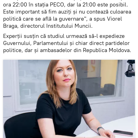
ora 22:00 în stația PECO, dar la 21:00 este posibil.
Este important să fim auziți și nu contează culoarea
politică care se află la guvernare", a spus Viorel
Braga, directorul Institutului Muncii.
Experții susțin că studiul urmează să-l expedieze
Guvernului, Parlamentului și chiar direct partidelor
politice, dar și ambasadelor din Republica Moldova.