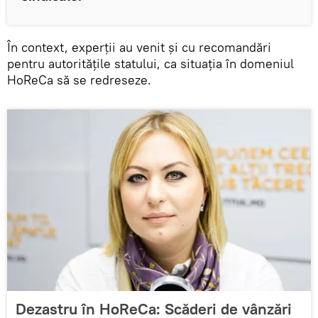
În context, experții au venit și cu recomandări
pentru autoritățile statului, ca situația în domeniul
HoReCa să se redreseze.
Dezastru în HoReCa: Scăderi de vânzări