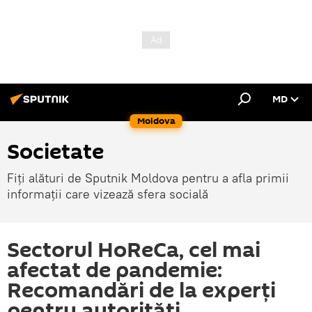
MD
Moldova
Societate
Fiți alături de Sputnik Moldova pentru a afla primii
informații care vizează sfera socială
Sectorul HoReCa, cel mai
afectat de pandemie:
Recomandări de la experți
pentru autorități