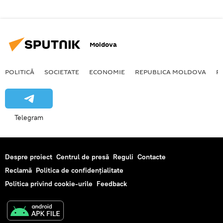
Moldova
POLITICĂ
SOCIETATE
ECONOMIE
REPUBLICA MOLDOVA
R
Telegram
Despre proiect
Centrul de presă
Reguli
Contacte
Reclamă
Politica de confidențialitate
Politica privind cookie-urile
Feedback