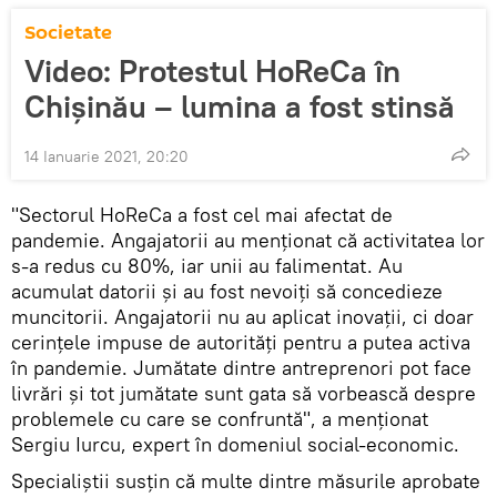
Societate
Video: Protestul HoReCa în
Chișinău – lumina a fost stinsă
14 Ianuarie 2021, 20:20
"Sectorul HoReCa a fost cel mai afectat de
pandemie. Angajatorii au menționat că activitatea lor
s-a redus cu 80%, iar unii au falimentat. Au
acumulat datorii și au fost nevoiți să concedieze
muncitorii. Angajatorii nu au aplicat inovații, ci doar
cerințele impuse de autorități pentru a putea activa
în pandemie. Jumătate dintre antreprenori pot face
livrări și tot jumătate sunt gata să vorbească despre
problemele cu care se confruntă", a menționat
Sergiu Iurcu, expert în domeniul social-economic.
Specialiștii susțin că multe dintre măsurile aprobate