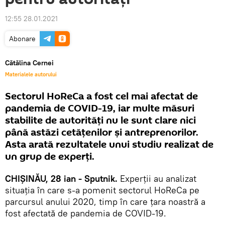
12:55 28.01.2021
Abonare
Cătălina Cernei
Materialele autorului
Sectorul HoReCa a fost cel mai afectat de
pandemia de COVID-19, iar multe măsuri
stabilite de autorități nu le sunt clare nici
până astăzi cetățenilor și antreprenorilor.
Asta arată rezultatele unui studiu realizat de
un grup de experți.
CHIȘINĂU, 28 ian - Sputnik.
Experții au analizat
situația în care s-a pomenit sectorul HoReCa pe
parcursul anului 2020, timp în care țara noastră a
fost afectată de pandemia de COVID-19.