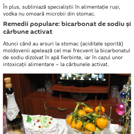
În plus, subliniază specialiștii în alimentație ruși,
vodka nu omoară microbii din stomac.
Remedii populare: bicarbonat de sodiu și
cărbune activat
Atunci când au arsuri la stomac (aciditate sporită)
moldovenii apelează cel mai frecvent la bicarbonatul
de sodiu dizolvat în apă fierbinte, iar în cazul unor
intoxicații alimentare – la cărbunele activat.