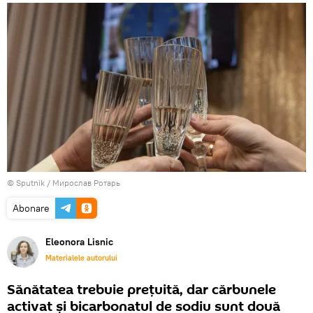
© Sputnik / Мирослав Ротарь
Abonare
Eleonora Lisnic
Materialele autorului
Sănătatea trebuie prețuită, dar cărbunele
activat și bicarbonatul de sodiu sunt două