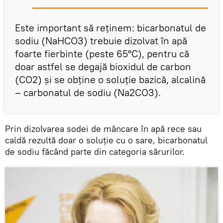
Este important să reținem: bicarbonatul de
sodiu (NaHCO3) trebuie dizolvat în apă
foarte fierbinte (peste 65°C), pentru că
doar astfel se degajă bioxidul de carbon
(CO2) și se obține o soluție bazică, alcalină
– carbonatul de sodiu (Na2CO3).
Prin dizolvarea sodei de mâncare în apă rece sau
caldă rezultă doar o soluție cu o sare, bicarbonatul
de sodiu făcând parte din categoria sărurilor.