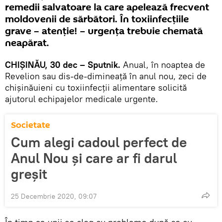
remedii salvatoare la care apelează frecvent
moldovenii de sărbători. În toxiinfecțiile
grave – atenție! – urgența trebuie chemată
neapărat.
CHIȘINĂU, 30 dec – Sputnik.
Anual, în noaptea de
Revelion sau dis-de-dimineață în anul nou, zeci de
chișinăuieni cu toxiinfecții alimentare solicită
ajutorul echipajelor medicale urgente.
Societate
Cum alegi cadoul perfect de
Anul Nou și care ar fi darul
greșit
25 Decembrie 2020, 09:07