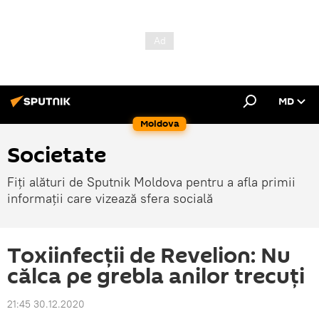
MD
Moldova
Societate
Fiți alături de Sputnik Moldova pentru a afla primii
informații care vizează sfera socială
Toxiinfecții de Revelion: Nu
călca pe grebla anilor trecuți
21:45 30.12.2020