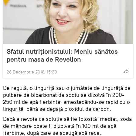
Sfatul nutriționistului: Meniu sănătos
pentru masa de Revelion
28 Decembrie 2018, 15:30
De regulă, o linguriță sau o jumătate de lingurăță de
pulbere de bicarbonat de sodiu se dizolvă în 200-
250 ml de apă fierbinte, amestecându-se rapid cu o
linguriță, până se degajă bioxidul de carbon.
Dacă e nevoie ca soluția să fie folosită imediat, soda
de mâncare poate fi dizolvată în 100 ml de apă
fierbinte, după care se adaugă apă rece.