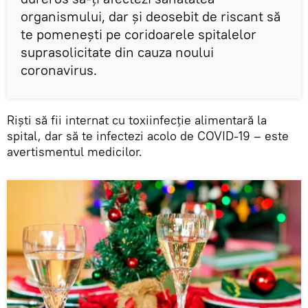
organismului, dar și deosebit de riscant să
te pomenești pe coridoarele spitalelor
suprasolicitate din cauza noului
coronavirus.
Riști să fii internat cu toxiinfecție alimentară la
spital, dar să te infectezi acolo de COVID-19 – este
avertismentul medicilor.