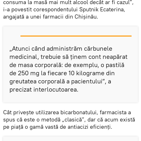
consuma la masă mai mult alcool decât ar fi cazul”,
i-a povestit corespondentului Sputnik Ecaterina,
angajată a unei farmacii din Chișinău.
„Atunci când administrăm cărbunele
medicinal, trebuie să ținem cont neapărat
de masa corporală: de exemplu, o pastilă
de 250 mg la fiecare 10 kilograme din
greutatea corporală a pacientului”, a
precizat interlocutoarea.
Cât privește utilizarea bicarbonatului, farmacista a
spus că este o metodă „clasică”, dar că acum există
pe piață o gamă vastă de antiacizi eficienți.