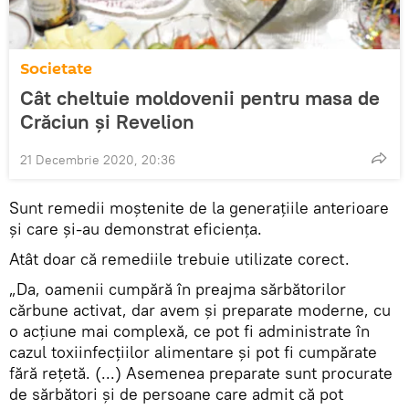
Societate
Cât cheltuie moldovenii pentru masa de
Crăciun și Revelion
21 Decembrie 2020, 20:36
Sunt remedii moștenite de la generațiile anterioare
și care și-au demonstrat eficiența.
Atât doar că remediile trebuie utilizate corect.
„Da, oamenii cumpără în preajma sărbătorilor
cărbune activat, dar avem și preparate moderne, cu
o acțiune mai complexă, ce pot fi administrate în
cazul toxiinfecțiilor alimentare și pot fi cumpărate
fără rețetă. (...) Asemenea preparate sunt procurate
de sărbători și de persoane care admit că pot