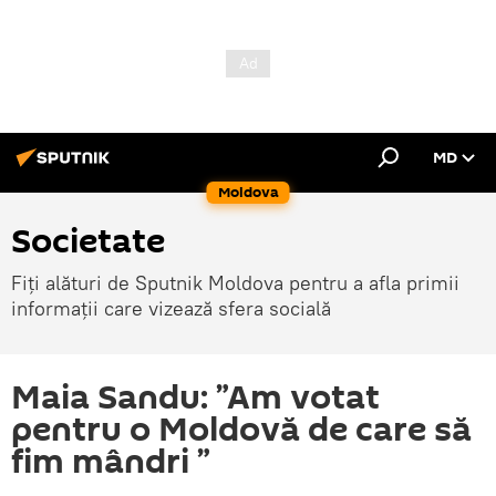
MD
Moldova
Societate
Fiți alături de Sputnik Moldova pentru a afla primii
informații care vizează sfera socială
Maia Sandu: ”Am votat
pentru o Moldovă de care să
fim mândri ”