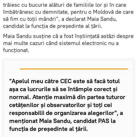
trăiesc cu bucurie alături de familiile lor și în care
îmbătrânesc cu demnitate, pentru o Moldovă de care
să fim cu toții mândri”, a declarat Maia Sandu,
candidat la funcția de președinte al țării.
Maia Sandu susține că a fost înștiințată astăzi despre
mai multe cazuri când sistemul electronic nu a
funcționat.
”Apelul meu către CEC este să facă totul
așa ca lucrurile să se întâmple corect și
normal. Atenție maximă din partea tuturor
cetățenilor și observatorilor și toți cei
responsabilii de organizarea alegerilor”, a
menționat Maia Sandu, candidat PAS la
funcția de președinte al țării.