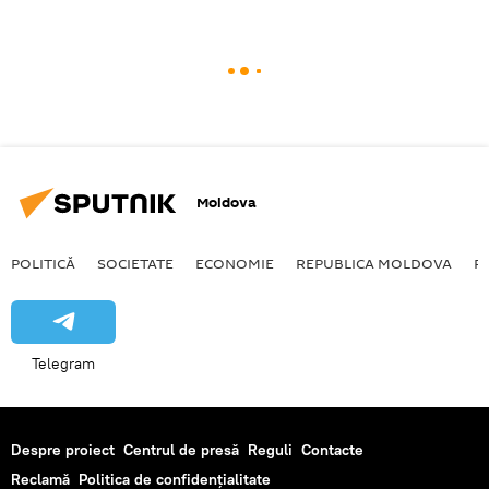
Moldova
POLITICĂ
SOCIETATE
ECONOMIE
REPUBLICA MOLDOVA
R
Telegram
Despre proiect
Centrul de presă
Reguli
Contacte
Reclamă
Politica de confidențialitate