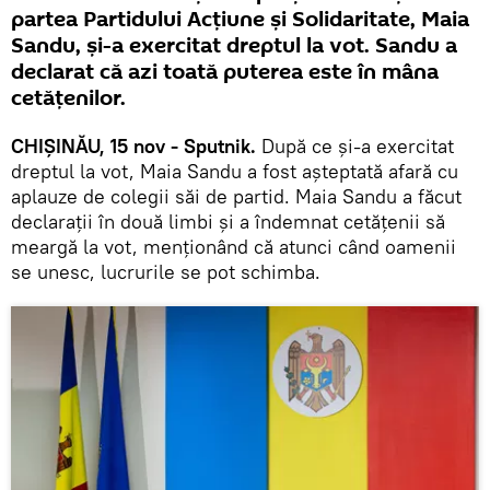
partea Partidului Acțiune și Solidaritate, Maia
Sandu, și-a exercitat dreptul la vot. Sandu a
declarat că azi toată puterea este în mâna
cetățenilor.
CHIȘINĂU, 15 nov - Sputnik.
După ce și-a exercitat
dreptul la vot, Maia Sandu a fost așteptată afară cu
aplauze de colegii săi de partid. Maia Sandu a făcut
declarații în două limbi și a îndemnat cetățenii să
meargă la vot, menționând că atunci când oamenii
se unesc, lucrurile se pot schimba.