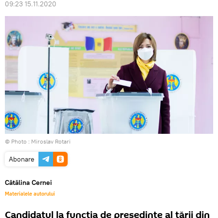
09:23 15.11.2020
© Photo : Miroslav Rotari
Abonare
Cătălina Cernei
Materialele autorului
Candidatul la funcția de președinte al țării din