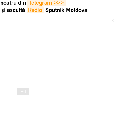
 nostru din
Telegram >>>
și ascultă
Radio
Sputnik Moldova