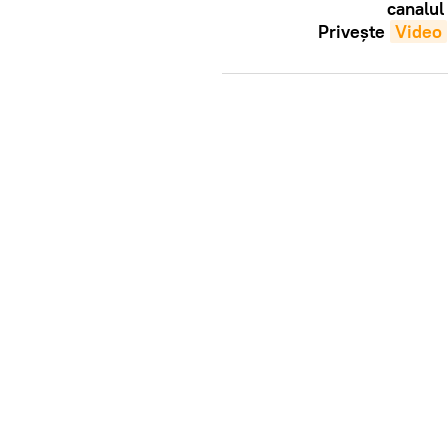
canalul
Privește
Video