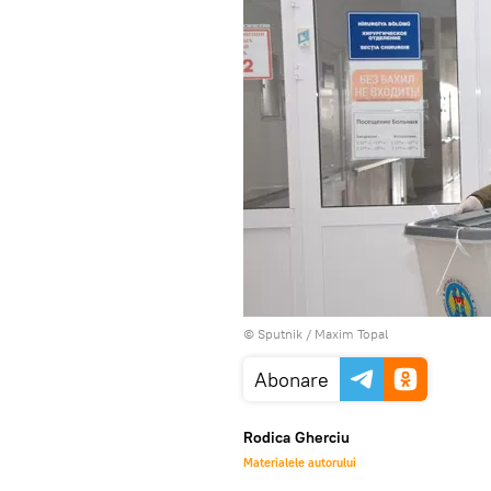
© Sputnik / Maxim Topal
Abonare
Rodica Gherciu
Materialele autorului