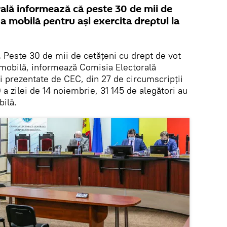
rală informează că peste 30 de mii de
na mobilă pentru ași exercita dreptul la
.
Peste 30 de mii de cetățeni cu drept de vot
a mobilă, informează Comisia Electorală
ei prezentate de CEC, din 27 de circumscripții
 a zilei de 14 noiembrie, 31 145 de alegători au
bilă.