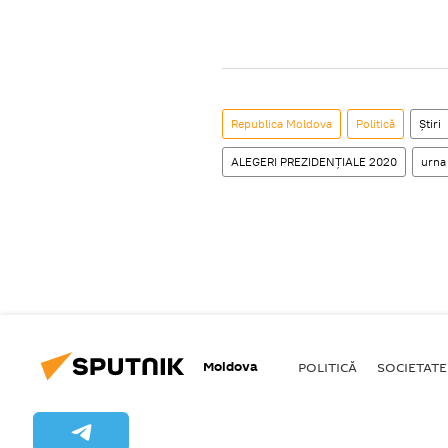
Republica Moldova
Politică
Știri
ALEGERI PREZIDENȚIALE 2020
urna
Moldova
POLITICĂ
SOCIETATE