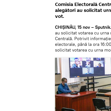
Comisia Electorală Cent
alegători au solicitat ur
vot.
CHIȘINĂU, 15 nov – Sputnik
au solicitat votarea cu urn
Centrală. Potrivit informați
electorale, până la ora 16:00
solicitat votarea cu urna mo