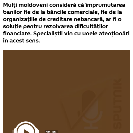
Mulți moldoveni consideră că împrumutarea
banilor fie de la băncile comerciale, fie de la
organizațiile de creditare nebancară, ar fi o
soluție pentru rezolvarea dificultăților
financiare. Specialiștii vin cu unele atenționări
în acest sens.
10:45