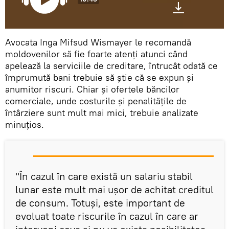
Avocata Inga Mifsud Wismayer le recomandă
moldovenilor să fie foarte atenți atunci când
apelează la serviciile de creditare, întrucât odată ce
împrumută bani trebuie să știe că se expun și
anumitor riscuri. Chiar și ofertele băncilor
comerciale, unde costurile și penalitățile de
întârziere sunt mult mai mici, trebuie analizate
minuțios.
"În cazul în care există un salariu stabil
lunar este mult mai ușor de achitat creditul
de consum. Totuși, este important de
evoluat toate riscurile în cazul în care ar