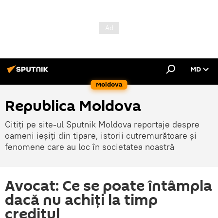
MD
Moldova
Republica Moldova
Citiți pe site-ul Sputnik Moldova reportaje despre
oameni ieșiți din tipare, istorii cutremurătoare și
fenomene care au loc în societatea noastră
Avocat: Ce se poate întâmpla
dacă nu achiți la timp
creditul