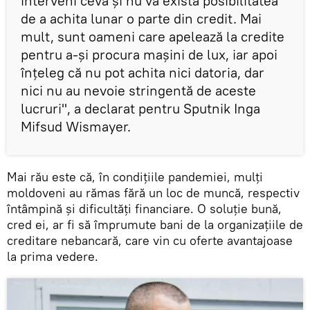
interveni ceva și nu va exista posibilitatea
de a achita lunar o parte din credit. Mai
mult, sunt oameni care apelează la credite
pentru a-și procura mașini de lux, iar apoi
înțeleg că nu pot achita nici datoria, dar
nici nu au nevoie stringentă de aceste
lucruri", a declarat pentru Sputnik Inga
Mifsud Wismayer.
Mai rău este că, în condițiile pandemiei, mulți
moldoveni au rămas fără un loc de muncă, respectiv
întâmpină și dificultăți financiare. O soluție bună,
cred ei, ar fi să împrumute bani de la organizațiile de
creditare nebancară, care vin cu oferte avantajoase
la prima vedere.