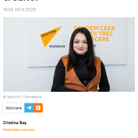
19:20 09.11.2020
© Sputnik / Osmatesco
Abonare
Cristina Baș
Materialele autorului