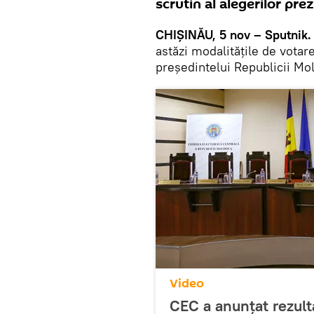
scrutin al alegerilor prez
CHIȘINĂU, 5 nov – Sputnik.
astăzi modalitățile de votare
președintelui Republicii Mo
Video
CEC a anunțat rezulta