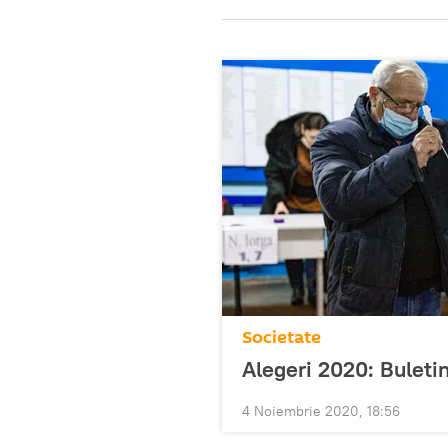
Societate
Alegeri 2020: Buletin
4 Noiembrie 2020, 18:56