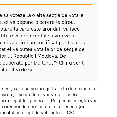
 să voteze la o altă secție de votare
te, el va depune o cerere la biroul
votare la care este arondat, va face
titate că are dreptul să voteze la
e și va primi un certificat pentru drept
cat el va putea vota la orice secție de
toriul Republicii Moldova. De
 eliberate pentru turul întâi nu sunt
 al doilea de scrutin.
de vot, care nu au înregistrare la domiciliu sau
 care își fac studiile, vor vota în cadrul
form regulilor generale. Respectiv, aceștia vor
e corespunde domiciliului sau reședinței
tificatul cu drept de vot, potrivit CEC.