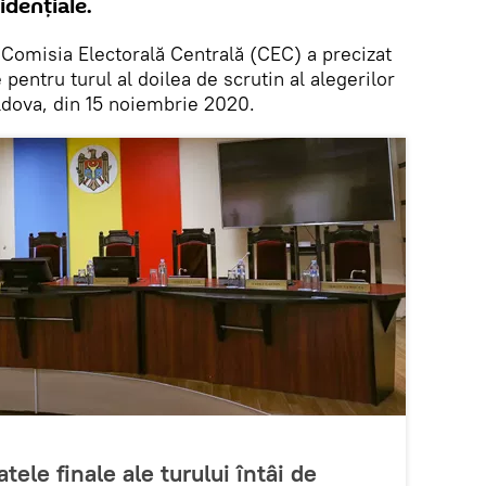
idențiale.
Comisia Electorală Centrală (CEC) a precizat
 pentru turul al doilea de scrutin al alegerilor
ldova, din 15 noiembrie 2020.
tele finale ale turului întâi de