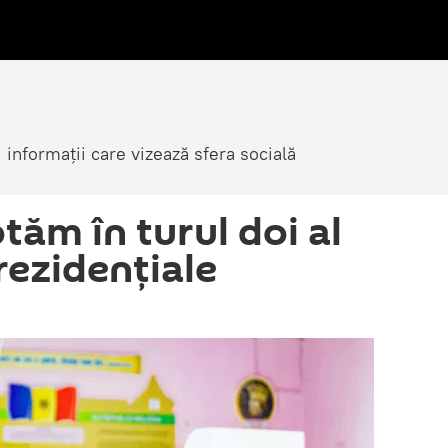
i informații care vizează sfera socială
tăm în turul doi al
rezidențiale