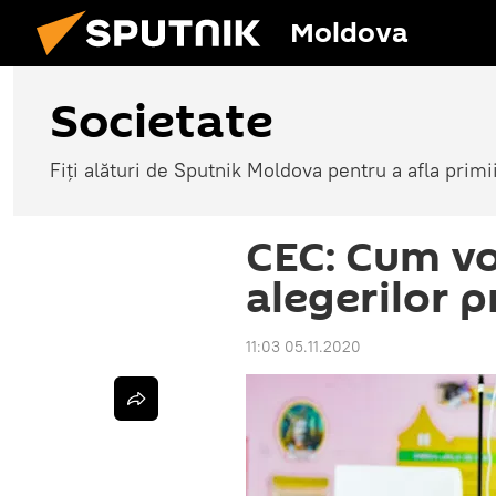
Moldova
Societate
Fiți alături de Sputnik Moldova pentru a afla primi
CEC: Cum vo
alegerilor p
11:03 05.11.2020