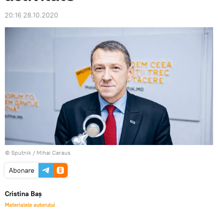
20:16 28.10.2020
© Sputnik / Mihai Caraus
Abonare
Cristina Baș
Materialele autorului