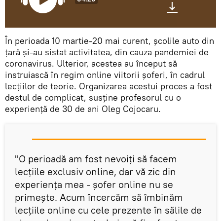
În perioada 10 martie-20 mai curent, școlile auto din
țară și-au sistat activitatea, din cauza pandemiei de
coronavirus. Ulterior, acestea au început să
instruiască în regim online viitorii șoferi, în cadrul
lecțiilor de teorie. Organizarea acestui proces a fost
destul de complicat, susține profesorul cu o
experiență de 30 de ani Oleg Cojocaru.
"O perioadă am fost nevoiți să facem
lecțiile exclusiv online, dar vă zic din
experiența mea - șofer online nu se
primește. Acum încercăm să îmbinăm
lecțiile online cu cele prezente în sălile de