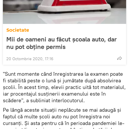
Societate
Mii de oameni au făcut școala auto, dar
nu pot obține permis
20 Octombrie 2020, 17:16
"Sunt momente când înregistrarea la examen poate
fi stabilită peste o lună și jumătate după absolvirea
școlii. În acest timp, elevii practic uită tot materialul,
iar procentajul susținerii examenului este în
scădere", a subliniat interlocutorul.
Pe lângă aceste situații neplăcute se mai adaugă și
faptul că multe școli auto nu pot înregistra noi
cursanți. Și asta pentru că în perioada pandemiei le-