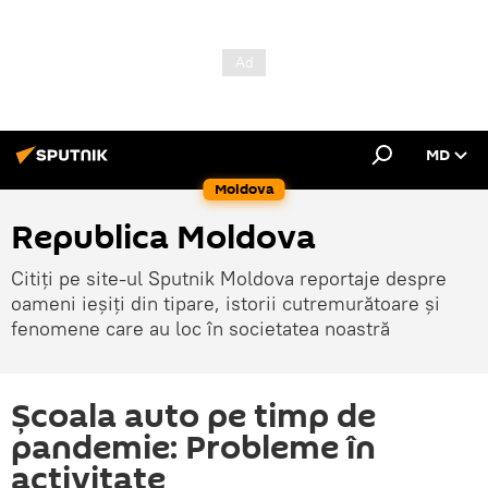
MD
Moldova
Republica Moldova
Citiți pe site-ul Sputnik Moldova reportaje despre
oameni ieșiți din tipare, istorii cutremurătoare și
fenomene care au loc în societatea noastră
Școala auto pe timp de
pandemie: Probleme în
activitate