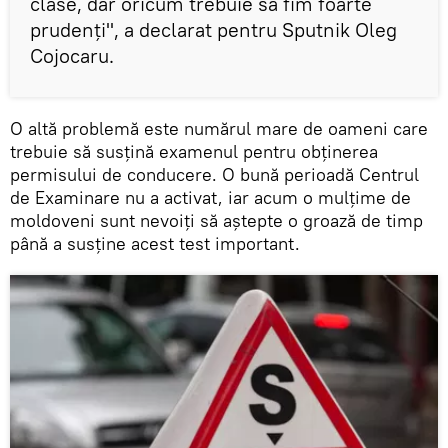
clase, dar oricum trebuie să fim foarte
prudenți", a declarat pentru Sputnik Oleg
Cojocaru.
O altă problemă este numărul mare de oameni care
trebuie să susțină examenul pentru obținerea
permisului de conducere. O bună perioadă Centrul
de Examinare nu a activat, iar acum o mulțime de
moldoveni sunt nevoiți să aștepte o groază de timp
până a susține acest test important.