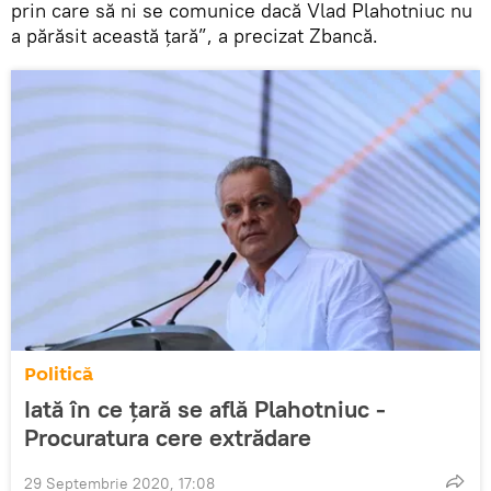
prin care să ni se comunice dacă Vlad Plahotniuc nu
a părăsit această țară”, a precizat Zbancă.
Politică
Iată în ce țară se află Plahotniuc -
Procuratura cere extrădare
29 Septembrie 2020, 17:08