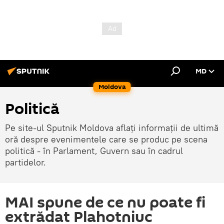
MD
Moldova
Politică
Pe site-ul Sputnik Moldova aflați informații de ultimă
oră despre evenimentele care se produc pe scena
politică - în Parlament, Guvern sau în cadrul
partidelor.
MAI spune de ce nu poate fi
extrădat Plahotniuc