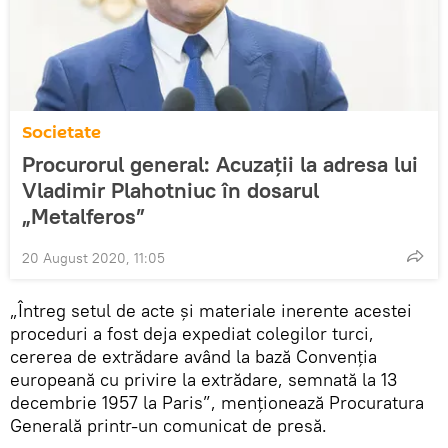
Societate
Procurorul general: Acuzații la adresa lui
Vladimir Plahotniuc în dosarul
„Metalferos”
20 August 2020, 11:05
„Întreg setul de acte și materiale inerente acestei
proceduri a fost deja expediat colegilor turci,
cererea de extrădare având la bază Convenția
europeană cu privire la extrădare, semnată la 13
decembrie 1957 la Paris”, menționează Procuratura
Generală printr-un comunicat de presă.