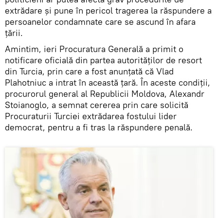
extrădare și pune în pericol tragerea la răspundere a
persoanelor condamnate care se ascund în afara
țării.
Amintim, ieri Procuratura Generală a primit o
notificare oficială din partea autorităților de resort
din Turcia, prin care a fost anunțată că Vlad
Plahotniuc a intrat în această țară. În aceste condiții,
procurorul general al Republicii Moldova, Alexandr
Stoianoglo, a semnat cererea prin care solicită
Procuraturii Turciei extrădarea fostului lider
democrat, pentru a fi tras la răspundere penală.