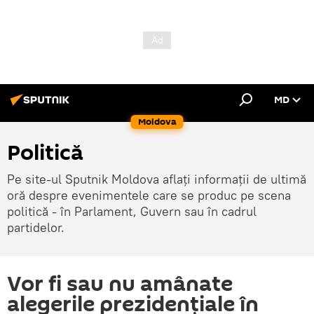
MD
Moldova
Politică
Pe site-ul Sputnik Moldova aflați informații de ultimă
oră despre evenimentele care se produc pe scena
politică - în Parlament, Guvern sau în cadrul
partidelor.
Vor fi sau nu amânate
alegerile prezidențiale în