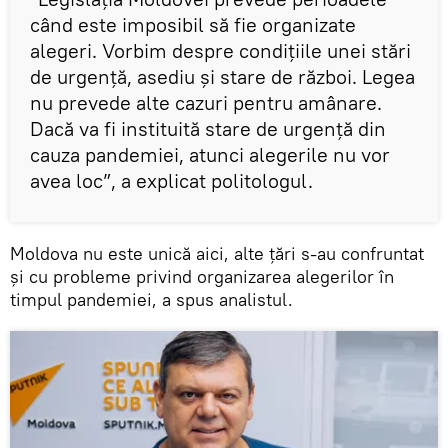
când este imposibil să fie organizate
alegeri. Vorbim despre condițiile unei stări
de urgență, asediu și stare de război. Legea
nu prevede alte cazuri pentru amânare.
Dacă va fi instituită stare de urgență din
cauza pandemiei, atunci alegerile nu vor
avea loc”, a explicat politologul.
Moldova nu este unică aici, alte țări s-au confruntat
și cu probleme privind organizarea alegerilor în
timpul pandemiei, a spus analistul.