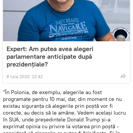
Expert: Am putea avea alegeri
parlamentare anticipate după
prezidențiale?
8 Iulie 2020, 22:42
"În Polonia, de exemplu, alegerile au fost
programate pentru 10 mai, dar, din moment ce nu
existau siguranța că alegerile prin poștă vor fi
corecte, au decis să le amâne. Vedem același lucru
în SUA, unde președintele Donald Trump și-a
exprimat opinia cu privire la votarea prin poștă -