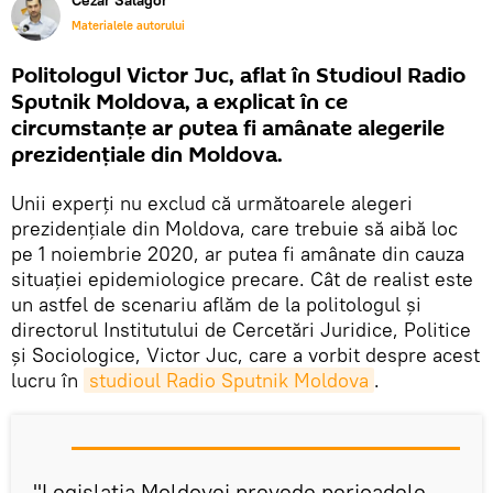
Cezar Salagor
Materialele autorului
Politologul Victor Juc, aflat în Studioul Radio
Sputnik Moldova, a explicat în ce
circumstanțe ar putea fi amânate alegerile
prezidențiale din Moldova.
Unii experți nu exclud că următoarele alegeri
prezidențiale din Moldova, care trebuie să aibă loc
pe 1 noiembrie 2020, ar putea fi amânate din cauza
situației epidemiologice precare. Cât de realist este
un astfel de scenariu aflăm de la politologul și
directorul Institutului de Cercetări Juridice, Politice
și Sociologice, Victor Juc, care a vorbit despre acest
lucru în
studioul Radio Sputnik Moldova
.
"Legislația Moldovei prevede perioadele