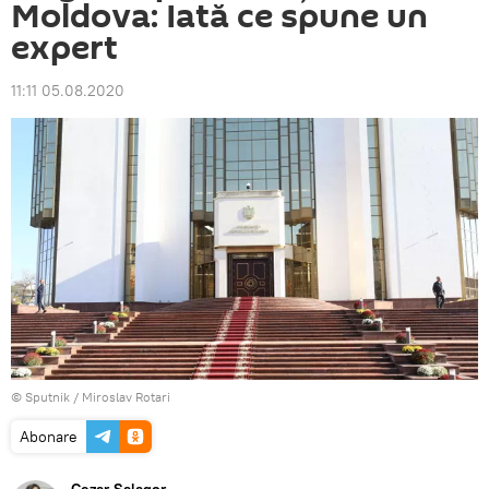
Moldova: Iată ce spune un
expert
11:11 05.08.2020
© Sputnik / Miroslav Rotari
Abonare