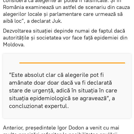
consideră că alegerile ar putea fi falsificate. Și în
România examinează un astfel de scenariu din cauza
alegerilor locale și parlamentare care urmează să
aibă loc”, a declarat Juk.
Dezvoltarea situației depinde numai de faptul dacă
autoritățile și societatea vor face față epidemiei din
Moldova.
”Este absolut clar că alegerile pot fi
amânate doar doar dacă va fi declarată
stare de urgență, adică în situația în care
situația epidemiologică se agravează”, a
concluzionat expertul.
Anterior, președintele Igor Dodon a venit cu mai