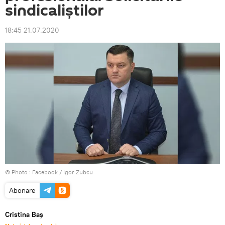
sindicaliștilor
18:45 21.07.2020
© Photo :
Facebook / Igor Zubcu
Abonare
Cristina Baș