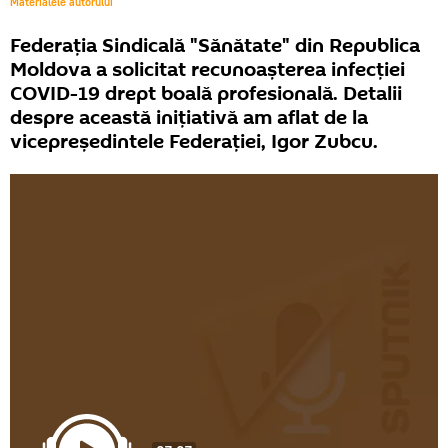
Materialele autorului
Federația Sindicală "Sănătate" din Republica
Moldova a solicitat recunoașterea infecției
COVID-19 drept boală profesională. Detalii
despre această inițiativă am aflat de la
vicepreședintele Federației, Igor Zubcu.