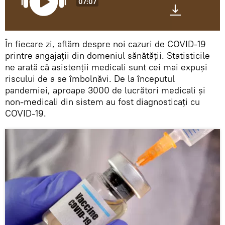
07:07
În fiecare zi, aflăm despre noi cazuri de COVID-19
printre angajații din domeniul sănătății. Statisticile
ne arată că asistenții medicali sunt cei mai expuși
riscului de a se îmbolnăvi. De la începutul
pandemiei, aproape 3000 de lucrători medicali și
non-medicali din sistem au fost diagnosticați cu
COVID-19.