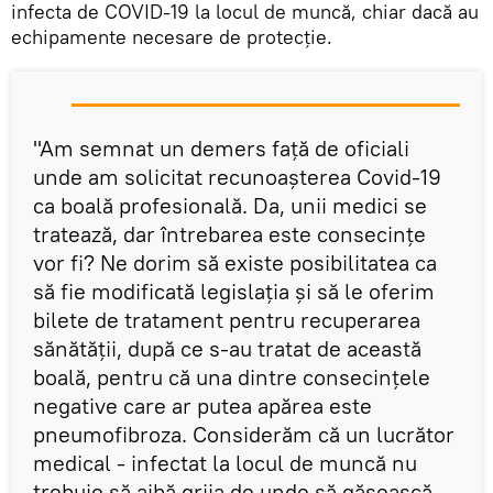
infecta de COVID-19 la locul de muncă, chiar dacă au
echipamente necesare de protecție.
"Am semnat un demers față de oficiali
unde am solicitat recunoașterea Covid-19
ca boală profesională. Da, unii medici se
tratează, dar întrebarea este consecințe
vor fi? Ne dorim să existe posibilitatea ca
să fie modificată legislația și să le oferim
bilete de tratament pentru recuperarea
sănătății, după ce s-au tratat de această
boală, pentru că una dintre consecințele
negative care ar putea apărea este
pneumofibroza. Considerăm că un lucrător
medical - infectat la locul de muncă nu
trebuie să aibă grija de unde să găsească