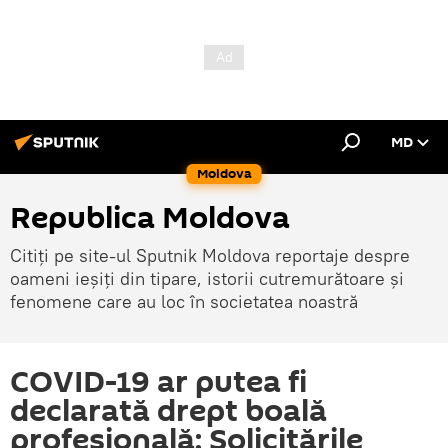
MD
Moldova
Republica Moldova
Citiți pe site-ul Sputnik Moldova reportaje despre
oameni ieșiți din tipare, istorii cutremurătoare și
fenomene care au loc în societatea noastră
COVID-19 ar putea fi
declarată drept boală
profesională: Solicitările