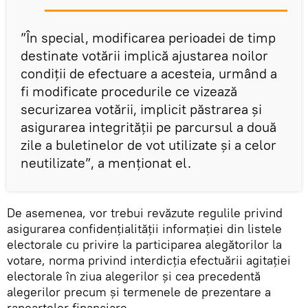
”În special, modificarea perioadei de timp
destinate votării implică ajustarea noilor
condiţii de efectuare a acesteia, urmând a
fi modificate procedurile ce vizează
securizarea votării, implicit păstrarea şi
asigurarea integrităţii pe parcursul a două
zile a buletinelor de vot utilizate şi a celor
neutilizate”, a menționat el.
De asemenea, vor trebui revăzute regulile privind
asigurarea confidenţialităţii informaţiei din listele
electorale cu privire la participarea alegătorilor la
votare, norma privind interdicţia efectuării agitaţiei
electorale în ziua alegerilor şi cea precedentă
alegerilor precum și termenele de prezentare a
rapoartelor financiare.