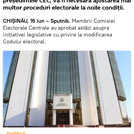
președintele CEC, va fi necesară ajustarea mai
multor proceduri electorale la noile condiţii.
CHIȘINĂU, 16 iun – Sputnik.
Membrii Comisiei
Electorale Centrale au aprobat astăzi asupra
inițiativei legislative cu privire la modificarea
Codului electoral.
Politică