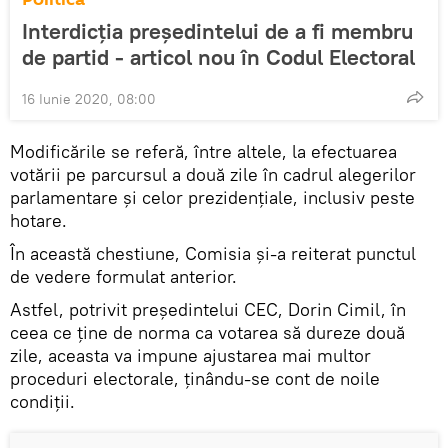
Interdicția președintelui de a fi membru
de partid - articol nou în Codul Electoral
16 Iunie 2020, 08:00
Modificările se referă, între altele, la efectuarea
votării pe parcursul a două zile în cadrul alegerilor
parlamentare și celor prezidențiale, inclusiv peste
hotare.
În această chestiune, Comisia și-a reiterat punctul
de vedere formulat anterior.
Astfel, potrivit președintelui CEC, Dorin Cimil, în
ceea ce ține de norma ca votarea să dureze două
zile, aceasta va impune ajustarea mai multor
proceduri electorale, ținându-se cont de noile
condiții.