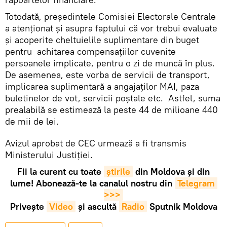
Totodată, președintele Comisiei Electorale Centrale
a atenționat și asupra faptului că vor trebui evaluate
și acoperite cheltuielile suplimentare din buget
pentru achitarea compensațiilor cuvenite
persoanele implicate, pentru o zi de muncă în plus.
De asemenea, este vorba de servicii de transport,
implicarea suplimentară a angajaților MAI, paza
buletinelor de vot, servicii poștale etc. Astfel, suma
prealabilă se estimează la peste 44 de milioane 440
de mii de lei.
Avizul aprobat de CEC urmează a fi transmis
Ministerului Justiției.
Fii la curent cu toate
știrile
din Moldova și din
lume! Abonează-te la canalul nostru din
Telegram 
>>>
Privește
Video
și ascultă
Radio
Sputnik Moldova