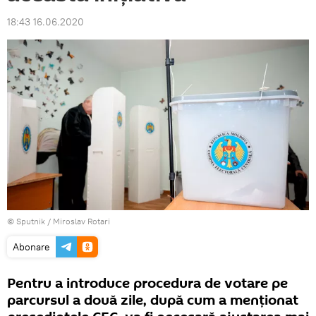
18:43 16.06.2020
© Sputnik / Miroslav Rotari
Abonare
Pentru a introduce procedura de votare pe
parcursul a două zile, după cum a menționat