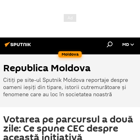
MD
Moldova
Republica Moldova
Citiți pe site-ul Sputnik Moldova reportaje despre
oameni ieșiți din tipare, istorii cutremurătoare și
fenomene care au loc în societatea noastră
Votarea pe parcursul a două
zile: Ce spune CEC despre
această inițiativă