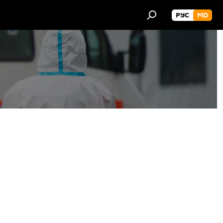
РУС
MD