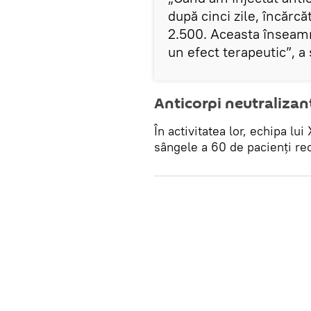
după cinci zile, încărcă
2.500. Aceasta înseam
un efect terapeutic”, a 
Anticorpi neutralizan
În activitatea lor, echipa lui
sângele a 60 de pacienți re