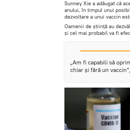
Sunney Xie a adăugat că ace
anului, în timpul unui posibi
dezvoltare a unui vaccin est
Oamenii de știință au dezvăl
și cel mai probabil va fi efec
„Am fi capabili să opr
chiar și fără un vaccin”