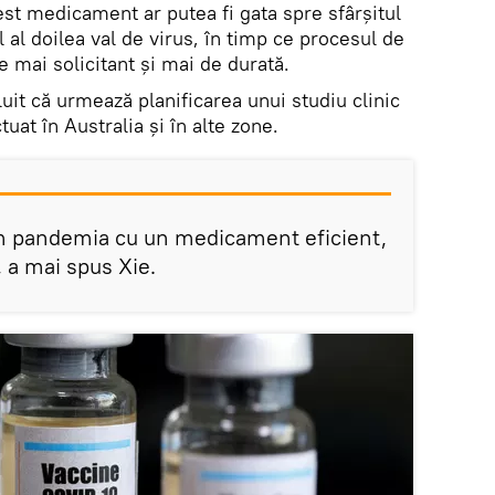
st medicament ar putea fi gata spre sfârşitul
l al doilea val de virus, în timp ce procesul de
e mai solicitant şi mai de durată.
uit că urmează planificarea unui studiu clinic
tuat în Australia și în alte zone.
im pandemia cu un medicament eficient,
, a mai spus Xie.