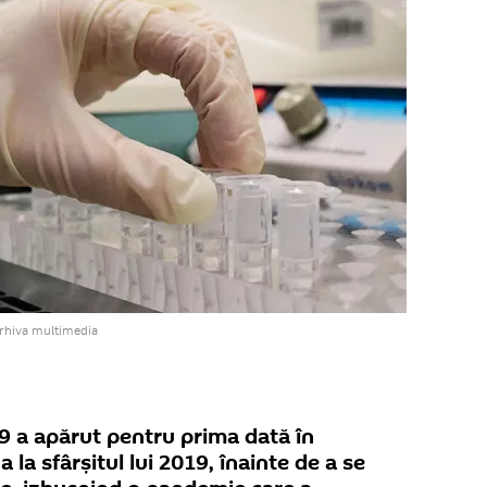
arhiva multimedia
9 a apărut pentru prima dată în
 la sfârșitul lui 2019, înainte de a se