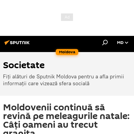
MD
Moldova
Societate
Fiți alături de Sputnik Moldova pentru a afla primii
informații care vizează sfera socială
Moldovenii continuă să
revină pe meleagurile natale:
Câți oameni au trecut
granița