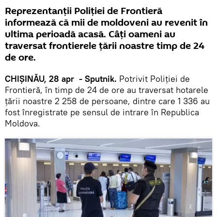
Reprezentanții Poliției de Frontieră
informează că mii de moldoveni au revenit în
ultima perioadă acasă. Câți oameni au
traversat frontierele țării noastre timp de 24
de ore.
CHIȘINĂU, 28 apr - Sputnik.
Potrivit Poliției de
Frontieră, în timp de 24 de ore au traversat hotarele
țării noastre 2 258 de persoane, dintre care 1 336 au
fost înregistrate pe sensul de intrare în Republica
Moldova.