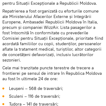
pentru Situații Excepționale a Republicii Moldova.
Repatrierea a fost organizată cu eforturile comune
ale Ministerului Afacerilor Externe și Integrării
Europene, Ambasadei Republicii Moldova în Italia,
precum și companiei WizzAir. Lista pasagerilor a
fost întocmită în conformitate cu prevederile
Comisiei pentru Situații Excepționale, prioritate fiind
acordată familiilor cu copii, studenților, persoanelor
aflate la tratament medical, turiștilor, altor categorii
de concetățeni defavorizați, inclusiv lucrătorilor
sezonieri.
Cele mai tranzitate puncte terestre de trecere a
frontierei pe sensul de intrare în Republica Moldova
au fost în ultimele 24 de ore:
Leușeni – 568 de traversări;
Sculeni – 116 de traversări;
Tudora – 141 de traversări;