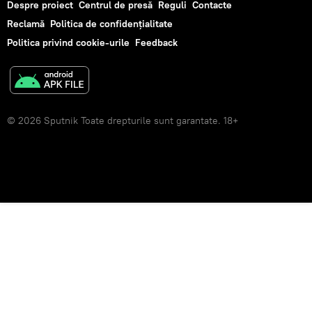
Despre proiect
Centrul de presă
Reguli
Contacte
Reclamă
Politica de confidențialitate
Politica privind cookie-urile
Feedback
© 2026 Sputnik Toate drepturile sunt garantate. 18+