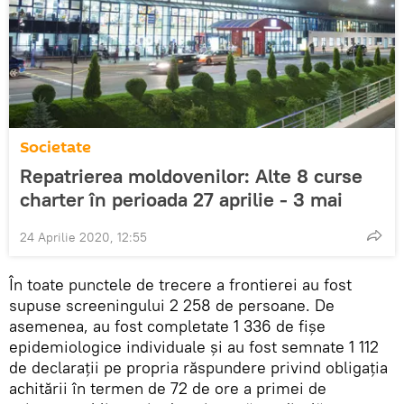
Societate
Repatrierea moldovenilor: Alte 8 curse
charter în perioada 27 aprilie - 3 mai
24 Aprilie 2020, 12:55
În toate punctele de trecere a frontierei au fost
supuse screeningului 2 258 de persoane. De
asemenea, au fost completate 1 336 de fișe
epidemiologice individuale și au fost semnate 1 112
de declarații pe propria răspundere privind obligația
achitării în termen de 72 de ore a primei de