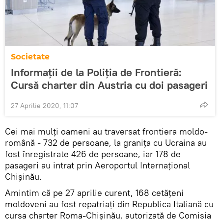
Societate
Informații de la Poliția de Frontieră:
Cursă charter din Austria cu doi pasageri
27 Aprilie 2020, 11:07
Cei mai mulți oameni au traversat frontiera moldo-
română - 732 de persoane, la granița cu Ucraina au
fost înregistrate 426 de persoane, iar 178 de
pasageri au intrat prin Aeroportul Internațional
Chișinău.
Amintim că pe 27 aprilie curent, 168 cetățeni
moldoveni au fost repatriați din Republica Italiană cu
cursa charter Roma-Chișinău, autorizată de Comisia