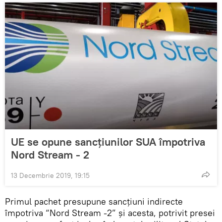
UE se opune sancțiunilor SUA împotriva
Nord Stream - 2
13 Decembrie 2019, 19:15
Primul pachet presupune sancțiuni indirecte
împotriva “Nord Stream -2” și acesta, potrivit presei