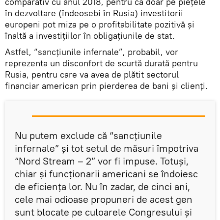
comparativ cu anul 2018, pentru că doar pe piețele
în dezvoltare (îndeosebi în Rusia) investitorii
europeni pot miza pe o profitabilitate pozitivă și
înaltă a investițiilor în obligațiunile de stat.
Astfel, “sancțiunile infernale”, probabil, vor
reprezenta un disconfort de scurtă durată pentru
Rusia, pentru care va avea de plătit sectorul
financiar american prin pierderea de bani și clienți.
Nu putem exclude că “sancțiunile
infernale” și tot setul de măsuri împotriva
“Nord Stream – 2” vor fi impuse. Totuși,
chiar și funcționarii americani se îndoiesc
de eficiența lor. Nu în zadar, de cinci ani,
cele mai odioase propuneri de acest gen
sunt blocate pe culoarele Congresului și