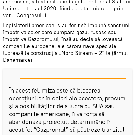
americane, a fost inclus în bugetul militar al Statelor
Unite pentru aul 2020, fiind adoptat miercuri prin
votul Congresului.
Legislatorii americani s-au ferit să impună sancțiuni
împotriva celor care cumpără gazul rusesc sau
împotriva Gazpromului, însă au decis să lovească
companiile europene, ale cărora nave speciale
lucrează la construcția „Nord Stream – 2” la țărmul
Danemarcei.
În acest fel, miza este că blocarea
operațiunilor în dolari ale acestora, precum
și a posibilităților de a lucra cu SUA sau
companiile americane, îi va forța să
abandoneze proiectul, determinând în
acest fel ”Gazpromul” să păstreze tranzitul