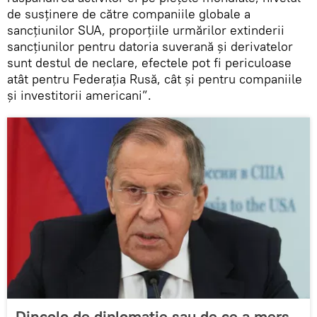
de susținere de către companiile globale a
sancțiunilor SUA, proporțiile urmărilor extinderii
sancțiunilor pentru datoria suverană și derivatelor
sunt destul de neclare, efectele pot fi periculoase
atât pentru Federația Rusă, cât și pentru companiile
și investitorii americani”.
Dincolo de diplomație sau de ce a mers