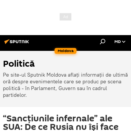
MD
Moldova
Politică
Pe site-ul Sputnik Moldova aflați informații de ultimă
oră despre evenimentele care se produc pe scena
politică - în Parlament, Guvern sau în cadrul
partidelor.
“Sancțiunile infernale” ale
SUA: De ce Rusia nu își face