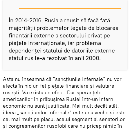
În 2014-2016, Rusia a reușit să facă față
majorității problemelor legate de blocarea
finanțării externe a sectorului privat pe
piețele internaționale, iar problema
dependenței statului de datoriile externe
statul rus le-a rezolvat în anii 2000.
Asta nu înseamnă că ”sancțiunile infernale” nu vor
afecta în niciun fel piețele financiare și valutare
rusești. Va exista un efect. Dar speranțele
americanilor în prăbușirea Rusiei într-un infern
economic nu sunt justificate. Mai mult decât atât,
ideea „sancțiunilor infernale” este una veche și este
cel mai mult pe placul acelui segment al senatorilor
și congresmenilor rusofobi care nu pricep nimic în