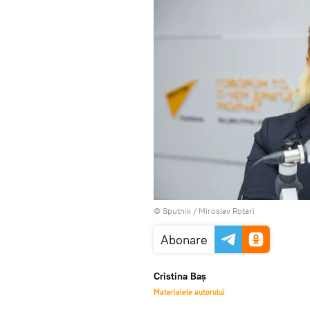
© Sputnik / Miroslav Rotari
Abonare
Cristina Baș
Materialele autorului