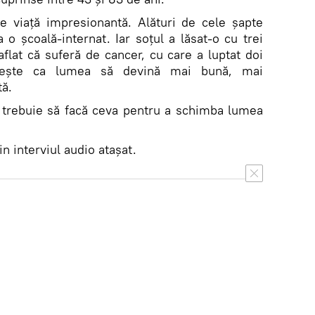
e viață impresionantă. Alături de cele șapte
a o școală-internat. Iar soțul a lăsat-o cu trei
aflat că suferă de cancer, cu care a luptat doi
orește ca lumea să devină mai bună, mai
tă.
oi trebuie să facă ceva pentru a schimba lumea
in interviul audio atașat.