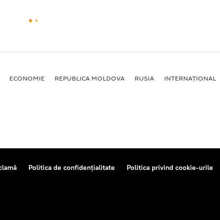
ECONOMIE
REPUBLICA MOLDOVA
RUSIA
INTERNAȚIONAL
clamă
Politica de confidențialitate
Politica privind cookie-urile