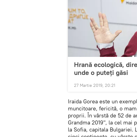
Hrană ecologică, dire
unde o puteți găsi
27 Martie 2019, 20:21
Iraida Gorea este un exempl
muncitoare, fericită, o mamă
proprii. În vârstă de 52 de a
Grandma 2019", la cel mai pr
la Sofia, capitala Bulgariei
cinci continente, cu vârste 