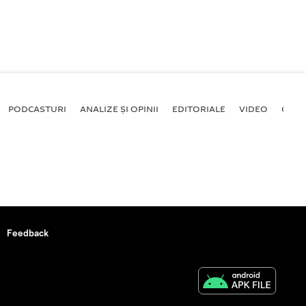
PODCASTURI
ANALIZE ȘI OPINII
EDITORIALE
VIDEO
GALE
Feedback