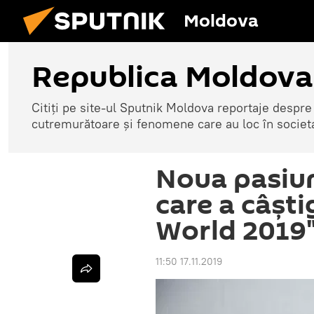
Moldova
Republica Moldova
Citiți pe site-ul Sputnik Moldova reportaje despre o
cutremurătoare și fenomene care au loc în societ
Noua pasiu
care a câști
World 2019
11:50 17.11.2019