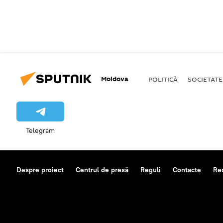
Moldova
POLITICĂ
SOCIETATE
Telegram
Despre proiect
Centrul de presă
Reguli
Contacte
Re