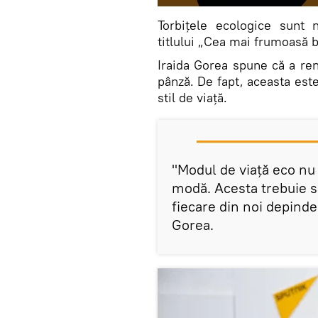
Torbițele ecologice sunt 
titlului „Cea mai frumoasă 
Iraida Gorea spune că a ren
pânză. De fapt, aceasta est
stil de viață.
"Modul de viață eco nu
modă. Acesta trebuie s
fiecare din noi depinde 
Gorea.