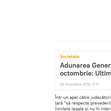
Societate
Adunarea Genera
octombrie: Ulti
24 Octombrie 2019, 17:17
Într-un apel către judecător
țară ”să respecte prevederil
limitele legale și nu în inte