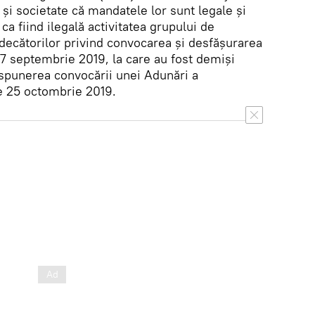
 și societate că mandatele lor sunt legale și
ca fiind ilegală activitatea grupului de
udecătorilor privind convocarea și desfășurarea
27 septembrie 2019, la care au fost demiși
punerea convocării unei Adunări a
e 25 octombrie 2019.