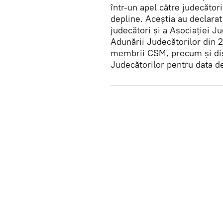
într-un apel către judecători
depline. Aceștia au declarat 
judecători și a Asociației J
Adunării Judecătorilor din 
membrii CSM, precum şi dis
Judecătorilor pentru data d