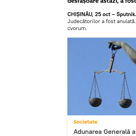
desfășoare astăzi, a fos
CHIȘINĂU, 25 oct – Sputnik
Judecătorilor a fost anulată
cvorum.
Societate
Adunarea Generală a 