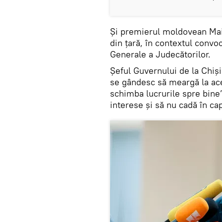
Și premierul moldovean Maia
din țară, în contextul convo
Generale a Judecătorilor.
Șeful Guvernului de la Chiși
se gândesc să meargă la ace
schimba lucrurile spre bine
interese și să nu cadă în ca