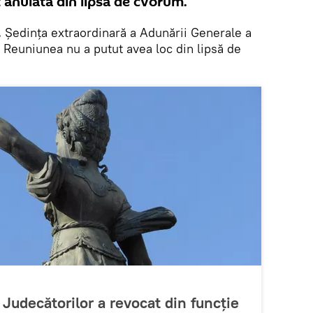
t anulată din lipsă de cvorum.
.
Ședința extraordinară a Adunării Generale a
. Reuniunea nu a putut avea loc din lipsă de
Judecătorilor a revocat din funcție