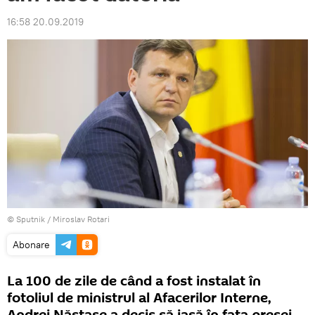
16:58 20.09.2019
© Sputnik / Miroslav Rotari
Abonare
La 100 de zile de când a fost instalat în
fotoliul de ministrul al Afacerilor Interne,