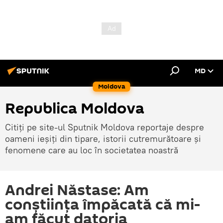
MD
Moldova
Republica Moldova
Citiți pe site-ul Sputnik Moldova reportaje despre
oameni ieșiți din tipare, istorii cutremurătoare și
fenomene care au loc în societatea noastră
Andrei Năstase: Am
conștiința împăcată că mi-
am făcut datoria