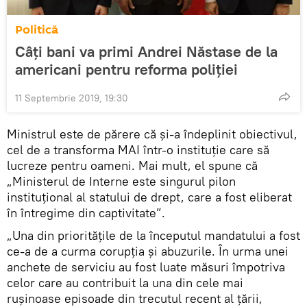
Politică
Câți bani va primi Andrei Năstase de la
americani pentru reforma poliției
11 Septembrie 2019, 19:30
Ministrul este de părere că și-a îndeplinit obiectivul,
cel de a transforma MAI într-o instituție care să
lucreze pentru oameni. Mai mult, el spune că
„Ministerul de Interne este singurul pilon
instituțional al statului de drept, care a fost eliberat
în întregime din captivitate”.
„Una din prioritățile de la începutul mandatului a fost
ce-a de a curma corupția și abuzurile. În urma unei
anchete de serviciu au fost luate măsuri împotriva
celor care au contribuit la una din cele mai
rușinoase episoade din trecutul recent al țării,