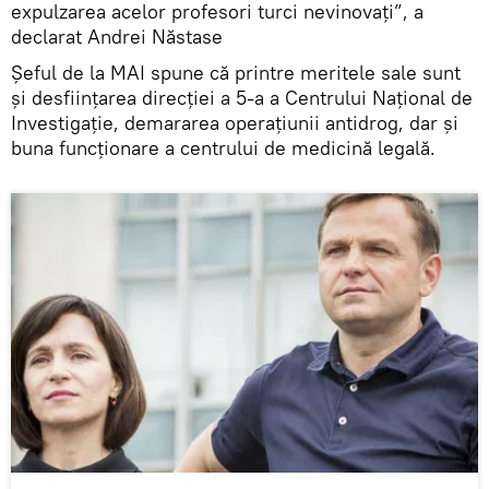
expulzarea acelor profesori turci nevinovați”, a
declarat Andrei Năstase
Șeful de la MAI spune că printre meritele sale sunt
și desființarea direcției a 5-a a Centrului Național de
Investigație, demararea operațiunii antidrog, dar și
buna funcționare a centrului de medicină legală.