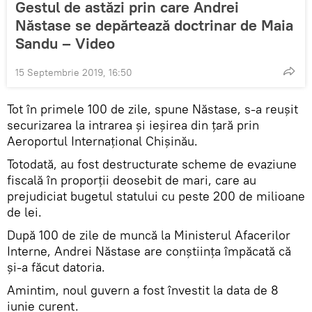
Gestul de astăzi prin care Andrei
Năstase se depărtează doctrinar de Maia
Sandu – Video
15 Septembrie 2019, 16:50
Tot în primele 100 de zile, spune Năstase, s-a reușit
securizarea la intrarea și ieșirea din țară prin
Aeroportul Internațional Chișinău.
Totodată, au fost destructurate scheme de evaziune
fiscală în proporții deosebit de mari, care au
prejudiciat bugetul statului cu peste 200 de milioane
de lei.
După 100 de zile de muncă la Ministerul Afacerilor
Interne, Andrei Năstase are conștiința împăcată că
și-a făcut datoria.
Amintim, noul guvern a fost învestit la data de 8
iunie curent.